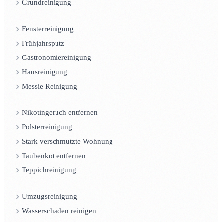
Grundreinigung
Fensterreinigung
Frühjahrsputz
Gastronomiereinigung
Hausreinigung
Messie Reinigung
Nikotingeruch entfernen
Polsterreinigung
Stark verschmutzte Wohnung
Taubenkot entfernen
Teppichreinigung
Umzugsreinigung
Wasserschaden reinigen