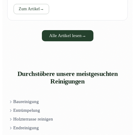
Zum Artikel
→
Alle Artikel lesen
→
Durchstöbere unsere meistgesuchten
Reinigungen
Baureinigung
Entrümpelung
Holzterrasse reinigen
Endreinigung