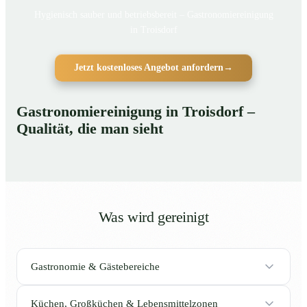
Hygienisch sauber und betriebsbereit – Gastronomiereinigung
in Troisdorf
Jetzt kostenloses Angebot anfordern
→
Gastronomiereinigung in Troisdorf –
Qualität, die man sieht
Was wird gereinigt
Gastronomie & Gästebereiche
Küchen, Großküchen & Lebensmittelzonen