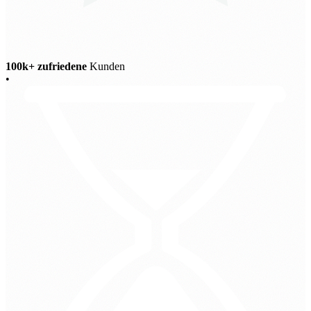
100k+ zufriedene
Kunden
•