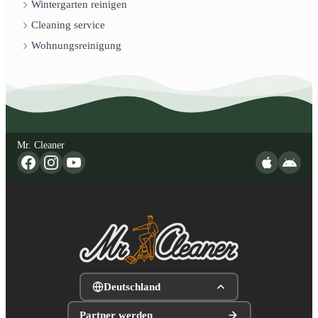
Wintergarten reinigen
Cleaning service
Wohnungsreinigung
Mr. Cleaner
Deutschland
Partner werden