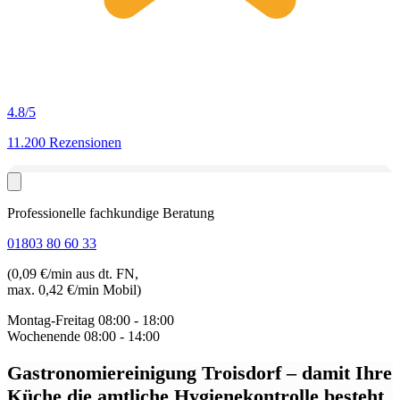
4.8
/5
11.200 Rezensionen
Professionelle fachkundige Beratung
01803 80 60 33
(0,09 €/min aus dt. FN,
max. 0,42 €/min Mobil)
Montag-Freitag
08:00 - 18:00
Wochenende
08:00 - 14:00
Gastronomiereinigung Troisdorf
– damit Ihre
Küche die amtliche Hygienekontrolle besteht