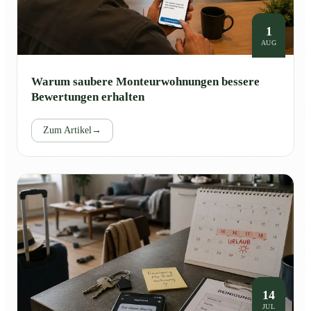
1
AUG
Warum saubere Monteurwohnungen bessere
Bewertungen erhalten
Zum Artikel
→
14
JUL