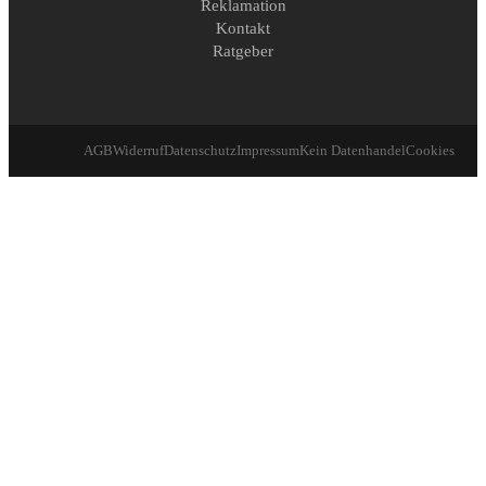
Reklamation
Kontakt
Ratgeber
AGB
Widerruf
Datenschutz
Impressum
Kein Datenhandel
Cookies