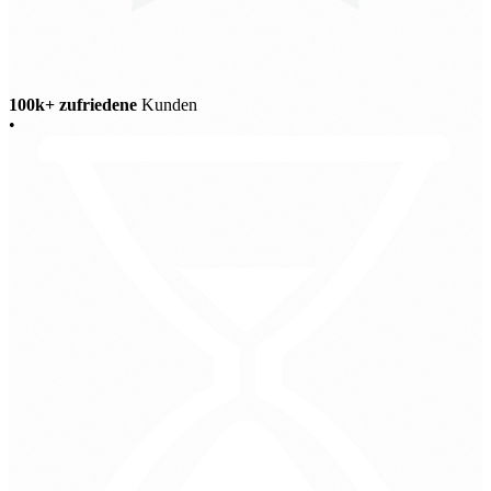
100k+ zufriedene
Kunden
•