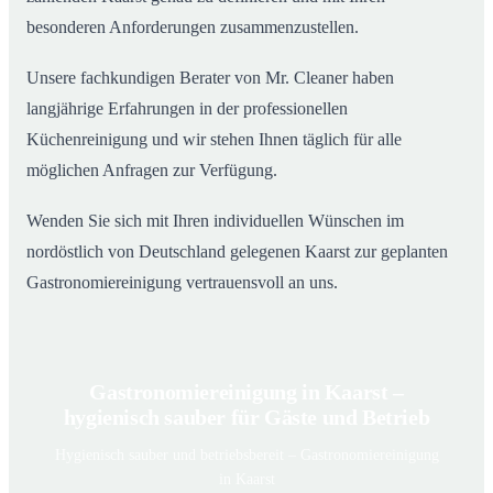
besonderen Anforderungen zusammenzustellen.
Unsere fachkundigen Berater von Mr. Cleaner haben
langjährige Erfahrungen in der professionellen
Küchenreinigung und wir stehen Ihnen täglich für alle
möglichen Anfragen zur Verfügung.
Wenden Sie sich mit Ihren individuellen Wünschen im
nordöstlich von Deutschland gelegenen Kaarst zur geplanten
Gastronomiereinigung vertrauensvoll an uns.
Gastronomiereinigung in Kaarst –
hygienisch sauber für Gäste und Betrieb
Hygienisch sauber und betriebsbereit – Gastronomiereinigung
in Kaarst