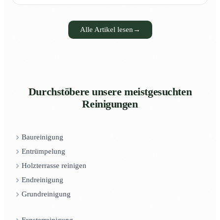
Alle Artikel lesen
→
Durchstöbere unsere meistgesuchten
Reinigungen
Baureinigung
Entrümpelung
Holzterrasse reinigen
Endreinigung
Grundreinigung