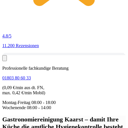
4.8
/5
11.200 Rezensionen
Professionelle fachkundige Beratung
01803 80 60 33
(0,09 €/min aus dt. FN,
max. 0,42 €/min Mobil)
Montag-Freitag
08:00 - 18:00
Wochenende
08:00 - 14:00
Gastronomiereinigung Kaarst
– damit Ihre
Küche die amtliche Hygienekontrolle besteht