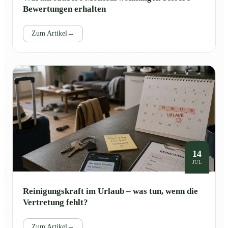
Bewertungen erhalten
Zum Artikel
→
14
JUL
Reinigungskraft im Urlaub – was tun, wenn die
Vertretung fehlt?
Zum Artikel
→