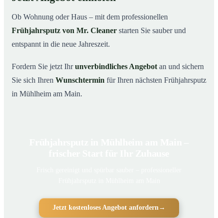
Ob Wohnung oder Haus – mit dem professionellen
Frühjahrsputz von Mr. Cleaner
starten Sie sauber und
entspannt in die neue Jahreszeit.
Fordern Sie jetzt Ihr
unverbindliches Angebot
an und sichern
Sie sich Ihren
Wunschtermin
für Ihren nächsten Frühjahrsputz
in Mühlheim am Main.
Frühjahrsputz in Mühlheim am Main –
frischer Start für Ihr Zuhause
Frisch gereinigt und spürbar sauber – professioneller
Frühjahrsputz in Mühlheim am Main
Jetzt kostenloses Angebot anfordern
→