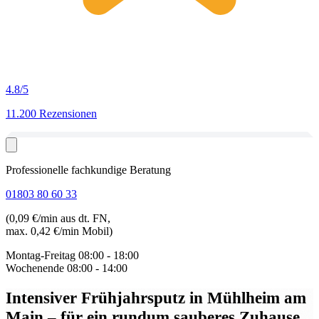
4.8
/5
11.200 Rezensionen
Professionelle fachkundige Beratung
01803 80 60 33
(0,09 €/min aus dt. FN,
max. 0,42 €/min Mobil)
Montag-Freitag
08:00 - 18:00
Wochenende
08:00 - 14:00
Intensiver Frühjahrsputz in Mühlheim am
Main
– für ein rundum sauberes Zuhause