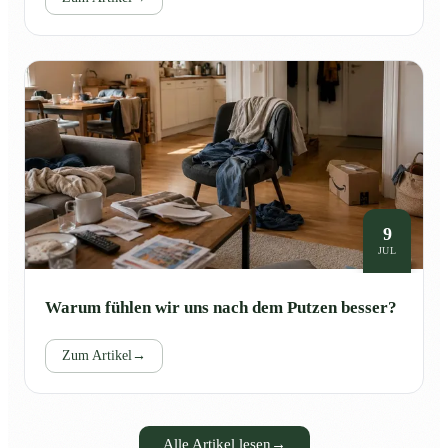
9
JUL
Warum fühlen wir uns nach dem Putzen besser?
Zum Artikel
→
Alle Artikel lesen
→