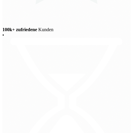
100k+ zufriedene
Kunden
•