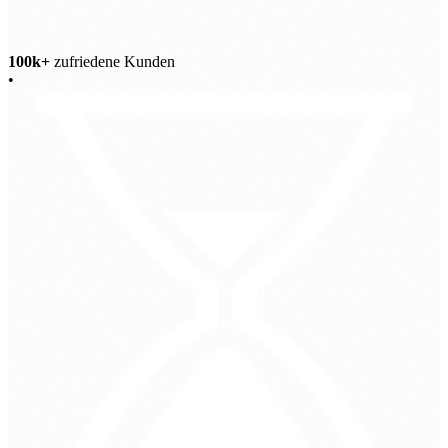
100k+
zufriedene Kunden
•