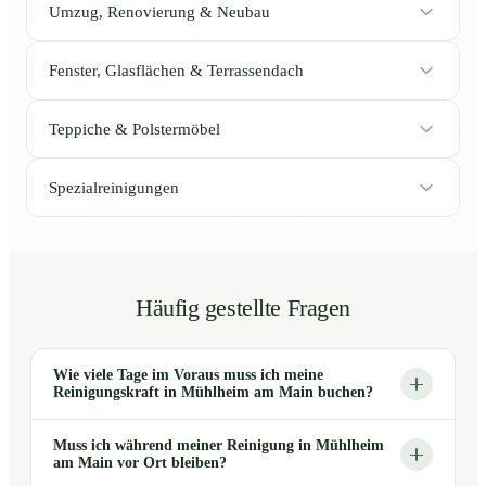
Umzug, Renovierung & Neubau
Fenster, Glasflächen & Terrassendach
Teppiche & Polstermöbel
Spezialreinigungen
Häufig gestellte Fragen
Wie viele Tage im Voraus muss ich meine
Reinigungskraft in Mühlheim am Main buchen?
Muss ich während meiner Reinigung in Mühlheim
am Main vor Ort bleiben?