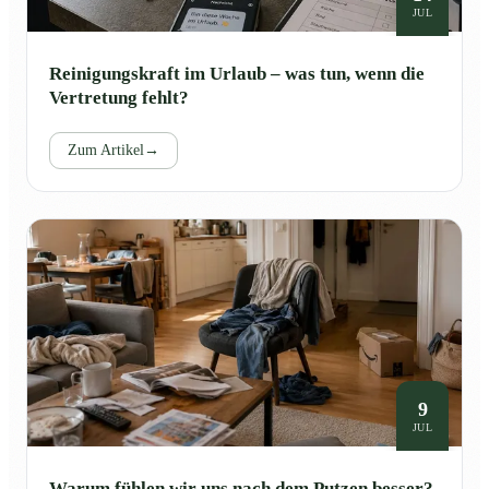
JUL
Reinigungskraft im Urlaub – was tun, wenn die
Vertretung fehlt?
Zum Artikel
→
9
JUL
Warum fühlen wir uns nach dem Putzen besser?