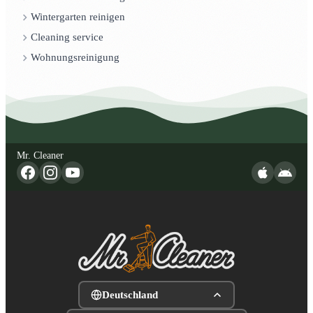
Wintergarten reinigen
Cleaning service
Wohnungsreinigung
Mr. Cleaner
Deutschland