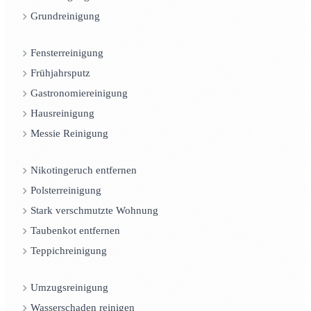
Grundreinigung
Fensterreinigung
Frühjahrsputz
Gastronomiereinigung
Hausreinigung
Messie Reinigung
Nikotingeruch entfernen
Polsterreinigung
Stark verschmutzte Wohnung
Taubenkot entfernen
Teppichreinigung
Umzugsreinigung
Wasserschaden reinigen