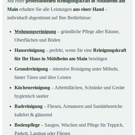
Mit einer
professionellen Reinigungskraft in Mühlheim am
Main
erhalten Sie alle Leistungen
aus einer Hand
–
individuell abgestimmt auf Ihre Bedürfnisse:
Wohnungsreinigung
– gründliche Pflege aller Räume,
Oberflächen und Böden
Hausreinigung
– perfekt, wenn Sie eine
Reinigungskraft
für Ihr Haus in Mühlheim am Main
benötigen
Grundreinigung
– intensive Reinigung unter Möbeln,
hinter Türen und über Leisten
Küchenreinigung
– Arbeitsflächen, Schränke und Geräte
hygienisch sauber
Badreinigung
– Fliesen, Armaturen und Sanitärbereiche
kalkfrei & glänzend
Bodenpflege
– Saugen, Wischen und Pflege für Teppich,
Parkett, Laminat oder Fliesen