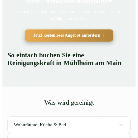
Main – schnell und unkompliziert
Schnell verfügbar und direkt einsatzbereit – Reinigungskraft
in Mühlheim am Main
Jetzt kostenloses Angebot anfordern
→
So einfach buchen Sie eine
Reinigungskraft in Mühlheim am Main
Was wird gereinigt
Wohnräume, Küche & Bad