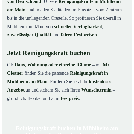
von Deutschland
. Unsere
Reinigungskräfte in Mühlheim
am Main
sind in allen Stadtteilen im Einsatz – vom Zentrum
bis in die umliegenden Ortsteile. So profitieren Sie überall in
Mühlheim am Main von
schneller Verfügbarkeit
,
zuverlässiger Qualität
und
fairen Festpreisen
.
Jetzt Reinigungskraft buchen
Ob
Haus, Wohnung oder einzelne Räume
– mit
Mr.
Cleaner
finden Sie die passende
Reinigungskraft in
Mühlheim am Main
. Fordern Sie jetzt Ihr
kostenloses
Angebot
an und sichern Sie sich Ihren
Wunschtermin
–
gründlich, flexibel und zum
Festpreis
.
Reinigungskraft buchen in Mühlheim am