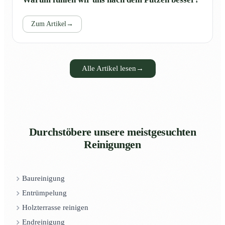
Zum Artikel
→
Alle Artikel lesen
→
Durchstöbere unsere meistgesuchten
Reinigungen
Baureinigung
Entrümpelung
Holzterrasse reinigen
Endreinigung