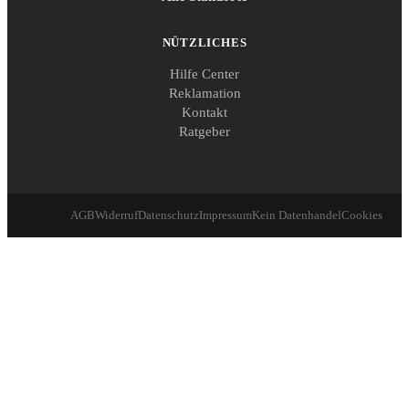
NÜTZLICHES
Hilfe Center
Reklamation
Kontakt
Ratgeber
AGB
Widerruf
Datenschutz
Impressum
Kein Datenhandel
Cookies