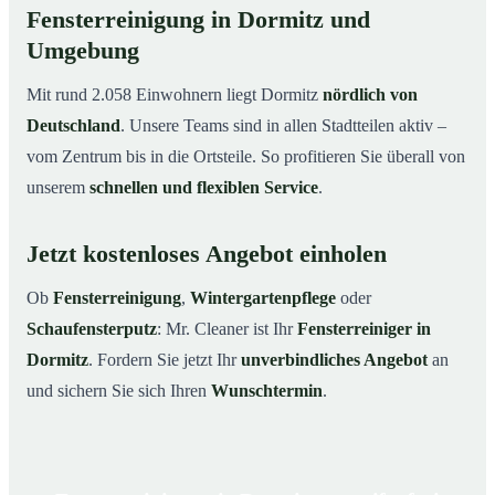
Fensterreinigung in Dormitz und
Umgebung
Mit rund 2.058 Einwohnern liegt Dormitz
nördlich von
Deutschland
. Unsere Teams sind in allen Stadtteilen aktiv –
vom Zentrum bis in die Ortsteile. So profitieren Sie überall von
unserem
schnellen und flexiblen Service
.
Jetzt kostenloses Angebot einholen
Ob
Fensterreinigung
,
Wintergartenpflege
oder
Schaufensterputz
: Mr. Cleaner ist Ihr
Fensterreiniger in
Dormitz
. Fordern Sie jetzt Ihr
unverbindliches Angebot
an
und sichern Sie sich Ihren
Wunschtermin
.