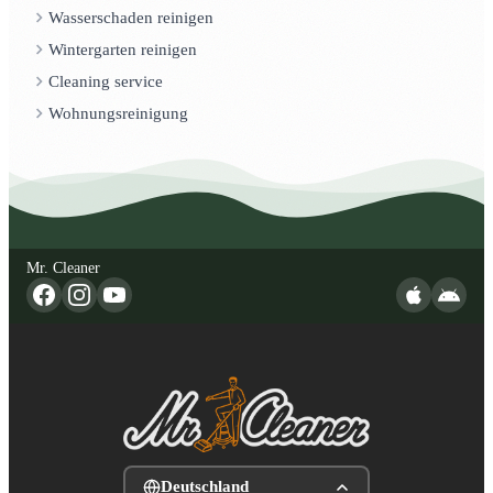
Wasserschaden reinigen
Wintergarten reinigen
Cleaning service
Wohnungsreinigung
Mr. Cleaner
Deutschland