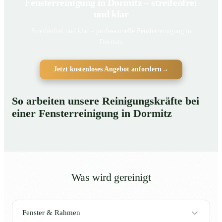
Fensterreinigung in Dormitz – streifenfrei
und klar
Streifenfrei und klar – professionelle Fensterreinigung in
Dormitz
Jetzt kostenloses Angebot anfordern
→
So arbeiten unsere Reinigungskräfte bei
einer Fensterreinigung in Dormitz
Was wird gereinigt
Fenster & Rahmen