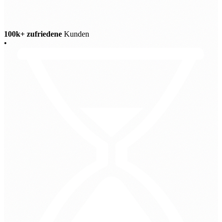
100k+ zufriedene
Kunden
•