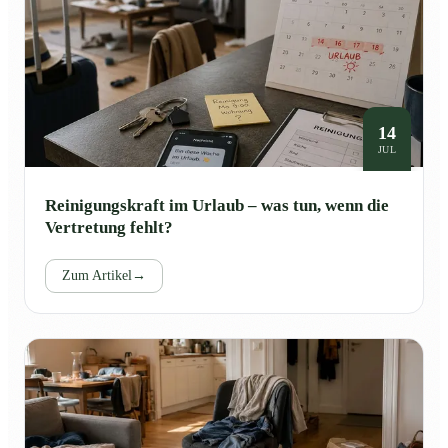
14
JUL
Reinigungskraft im Urlaub – was tun, wenn die
Vertretung fehlt?
Zum Artikel
→