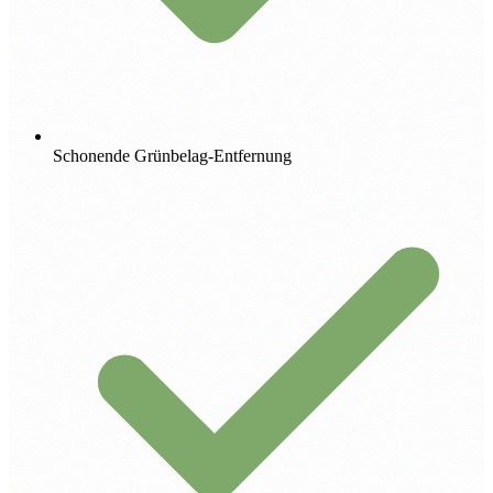
Schonende Grünbelag-Entfernung