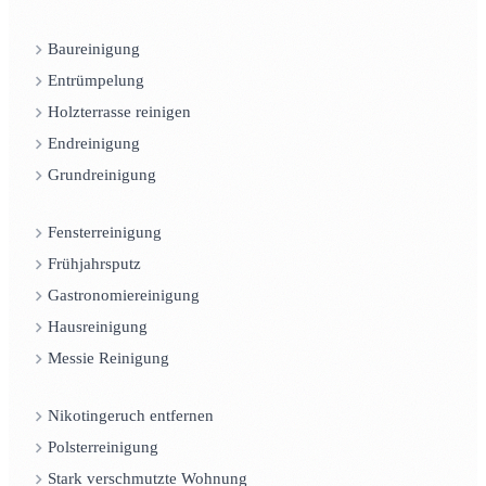
Baureinigung
Entrümpelung
Holzterrasse reinigen
Endreinigung
Grundreinigung
Fensterreinigung
Frühjahrsputz
Gastronomiereinigung
Hausreinigung
Messie Reinigung
Nikotingeruch entfernen
Polsterreinigung
Stark verschmutzte Wohnung