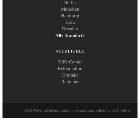
Berlin
München
Hamburg
Köln
Dresden
Alle Standorte
NÜTZLICHES
Hilfe Center
Reklamation
Kontakt
Ratgeber
AGB
Widerruf
Datenschutz
Impressum
Kein Datenhandel
Cookies