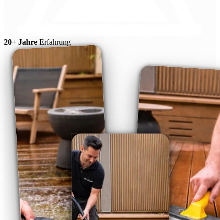
20+ Jahre
Erfahrung