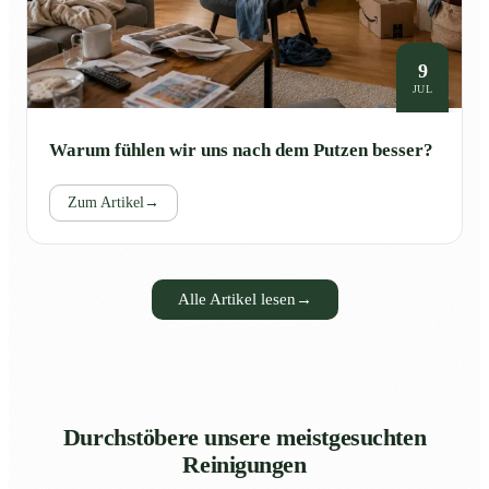
9
JUL
Warum fühlen wir uns nach dem Putzen besser?
Zum Artikel
→
Alle Artikel lesen
→
Durchstöbere unsere meistgesuchten
Reinigungen