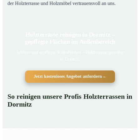
der Holzterrasse und Holzmöbel vertrauensvoll an uns.
Holzterrasse reinigen in Dormitz –
gepflegte Flächen im Außenbereich
Saubere und gepflegte Außenflächen – Holzterrasse gereinigt
in Dormitz
Jetzt kostenloses Angebot anfordern
→
So reinigen unsere Profis Holzterrassen in
Dormitz