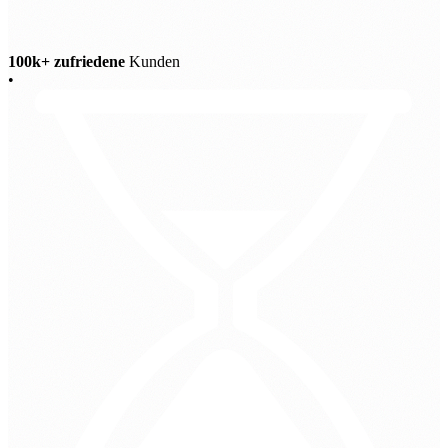
100k+ zufriedene
Kunden
•