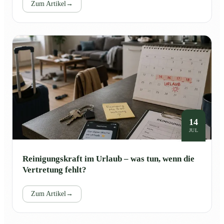
Zum Artikel
→
14
JUL
Reinigungskraft im Urlaub – was tun, wenn die
Vertretung fehlt?
Zum Artikel
→