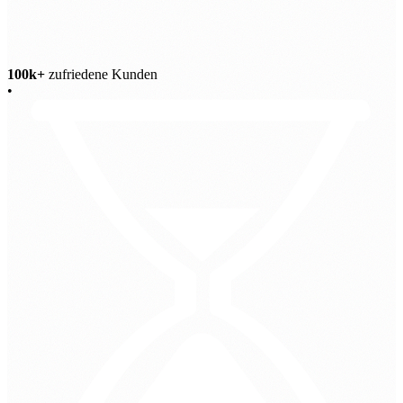
100k+
zufriedene Kunden
•