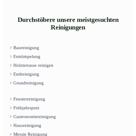
Durchstöbere unsere meistgesuchten
Reinigungen
Baureinigung
Entrümpelung
Holzterrasse reinigen
Endreinigung
Grundreinigung
Fensterreinigung
Frühjahrsputz
Gastronomiereinigung
Hausreinigung
Messie Reinigung