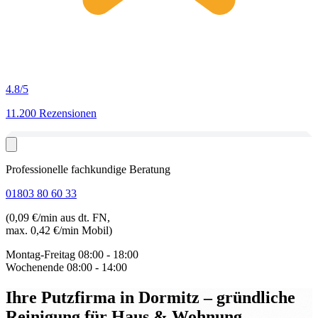
4.8
/5
11.200 Rezensionen
Professionelle fachkundige Beratung
01803 80 60 33
(0,09 €/min aus dt. FN,
max. 0,42 €/min Mobil)
Montag-Freitag
08:00 - 18:00
Wochenende
08:00 - 14:00
Ihre Putzfirma in Dormitz
– gründliche
Reinigung für Haus & Wohnung