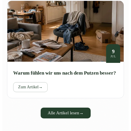
9
JUL
Warum fühlen wir uns nach dem Putzen besser?
Zum Artikel
→
Alle Artikel lesen
→