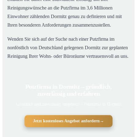
Reinigungswünsche an die Putzfirma im 3,6 Millionen
Einwohner zählenden Dormitz genau zu definieren und mit
Ihren besonderen Anforderungen zusammenzustellen.
Wenden Sie sich auf der Suche nach einer Putzfirma im
nordöstlich von Deutschland gelegenen Dormitz zur geplanten
Reinigung Ihrer Wohn- oder Büroräume vertrauensvoll an uns.
Putzfirma in Dormitz – gründlich,
zuverlässig und erfahren
Gründlich und zuverlässig umgesetzt – Putzfirma in Dormitz
Jetzt kostenloses Angebot anfordern
→