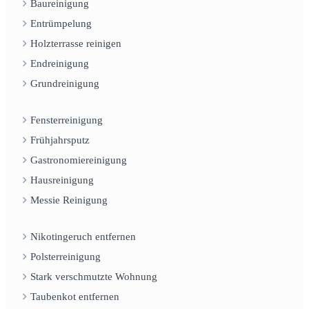
Baureinigung
Entrümpelung
Holzterrasse reinigen
Endreinigung
Grundreinigung
Fensterreinigung
Frühjahrsputz
Gastronomiereinigung
Hausreinigung
Messie Reinigung
Nikotingeruch entfernen
Polsterreinigung
Stark verschmutzte Wohnung
Taubenkot entfernen