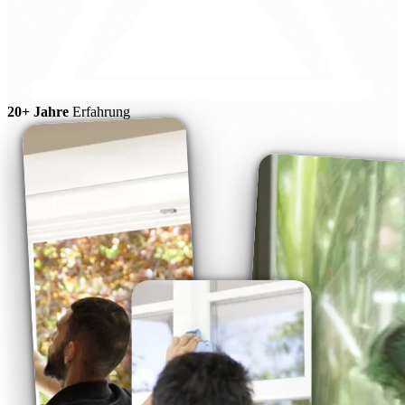
20+ Jahre
Erfahrung