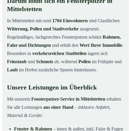
Darum lohnt sich ein Fensterputzer in
Mittelstetten
In Mittelstetten mit rund
1704 Einwohnern
sind Glasflächen
Witterung, Pollen und Stadtverkehr
ausgesetzt.
Regelmäßiges, fachgerechtes Fensterputzen schützt
Rahmen,
Falze und Dichtungen
und erhält den
Wert Ihrer Immobilie
.
Besonders in
verkehrsreichen Stadtteilen
lagern sich
Feinstaub
und
Schmutz
ab, während
Pollen
im Frühjahr und
Laub
im Herbst zusätzliche Spuren hinterlassen.
Unsere Leistungen im Überblick
Mit unserem
Fensterputzer-Service in Mittelstetten
erhalten
Sie alle Leistungen
aus einer Hand
–
inklusive Anfahrt,
Material & Geräte
:
Fenster & Rahmen
– innen & außen, inkl. Falze & Fugen