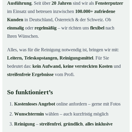
Ausführung
. Seit über
20 Jahren
sind wir als
Fensterputzer
im Einsatz und betreuen inzwischen
100.000+ zufriedene
Kunden
in Deutschland, Österreich & der Schweiz. Ob
einmalig
oder
regelmäßig
– wir richten uns
flexibel
nach
Ihren Wünschen.
Alles, was für die Reinigung notwendig ist, bringen wir mit:
Leitern, Teleskopstangen, Reinigungsmittel
. Für Sie
bedeutet das:
kein Aufwand, keine versteckten Kosten
und
streifenfreie Ergebnisse
vom Profi.
So funktioniert’s
Kostenloses Angebot
online anfordern – gerne mit Fotos
Wunschtermin
wählen – auch kurzfristig möglich
Reinigung
–
streifenfrei
,
gründlich
,
alles inklusive