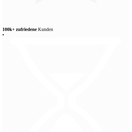
100k+ zufriedene
Kunden
•