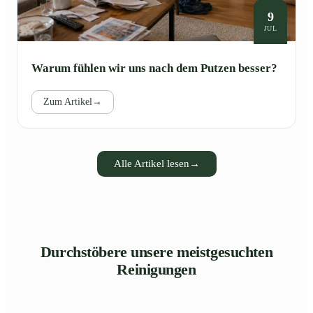
9
JUL
Warum fühlen wir uns nach dem Putzen besser?
Zum Artikel
→
Alle Artikel lesen
→
Durchstöbere unsere meistgesuchten
Reinigungen