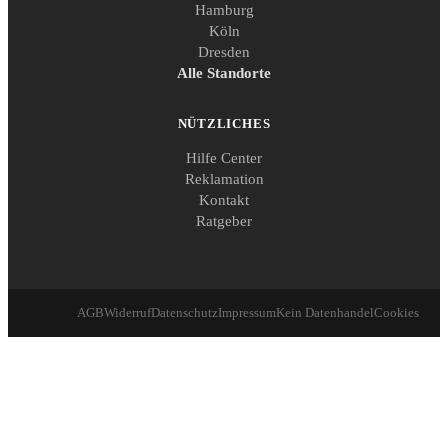
Hamburg
Köln
Dresden
Alle Standorte
NÜTZLICHES
Hilfe Center
Reklamation
Kontakt
Ratgeber
AGB
Widerruf
Datenschutz
Impressum
Kein Datenhandel
Cookies