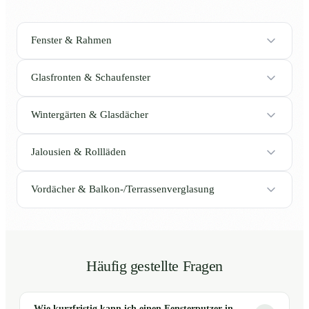
Fenster & Rahmen
Glasfronten & Schaufenster
Wintergärten & Glasdächer
Jalousien & Rollläden
Vordächer & Balkon-/Terrassenverglasung
Häufig gestellte Fragen
Wie kurzfristig kann ich einen Fensterputzer in