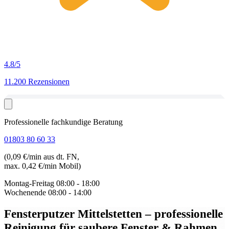
4.8
/5
11.200 Rezensionen
Professionelle fachkundige Beratung
01803 80 60 33
(0,09 €/min aus dt. FN,
max. 0,42 €/min Mobil)
Montag-Freitag
08:00 - 18:00
Wochenende
08:00 - 14:00
Fensterputzer Mittelstetten
– professionelle
Reinigung für saubere Fenster & Rahmen