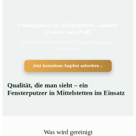
Fensterputzer in Mittelstetten – saubere
Fenster vom Profi
Saubere Fenster bis ins Detail – fachgerecht gereinigt in
Mittelstetten
Jetzt kostenloses Angebot anfordern
→
Qualität, die man sieht – ein
Fensterputzer in Mittelstetten im Einsatz
Was wird gereinigt