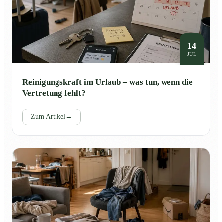
14
JUL
Reinigungskraft im Urlaub – was tun, wenn die
Vertretung fehlt?
Zum Artikel
→