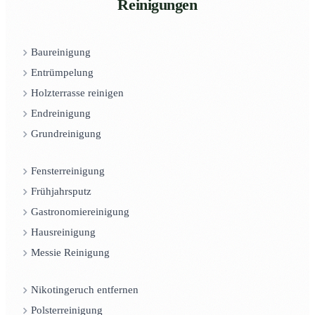
Reinigungen
Baureinigung
Entrümpelung
Holzterrasse reinigen
Endreinigung
Grundreinigung
Fensterreinigung
Frühjahrsputz
Gastronomiereinigung
Hausreinigung
Messie Reinigung
Nikotingeruch entfernen
Polsterreinigung