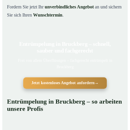
Fordern Sie jetzt Ihr
unverbindliches Angebot
an und sichern
Sie sich Ihren
Wunschtermin
.
Entrümpelung in Bruckberg – schnell,
sauber und fachgerecht
Frei von allem Überflüssigen – fachgerecht entrümpelt in
Bruckberg
Jetzt kostenloses Angebot anfordern
→
Entrümpelung in Bruckberg – so arbeiten
unsere Profis