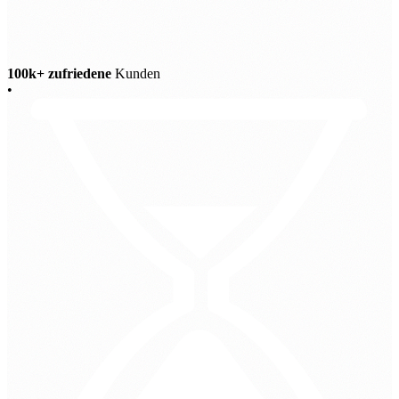
100k+ zufriedene
Kunden
•