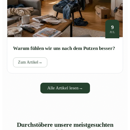
9
JUL
Warum fühlen wir uns nach dem Putzen besser?
Zum Artikel
→
Alle Artikel lesen
→
Durchstöbere unsere meistgesuchten