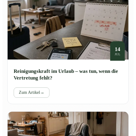
14
JUL
Reinigungskraft im Urlaub – was tun, wenn die
Vertretung fehlt?
Zum Artikel
→