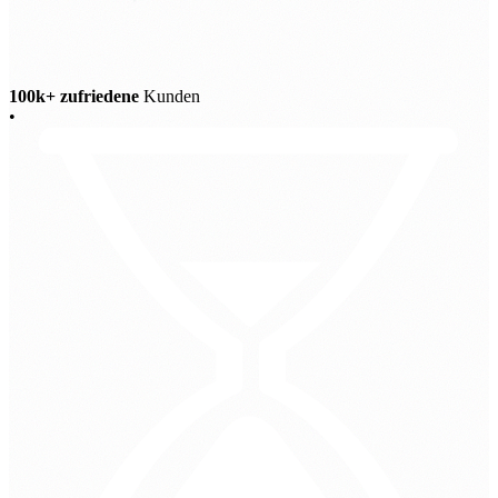
100k+ zufriedene
Kunden
•