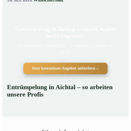
Entrümpelung in Aichtal – schnell, sauber
und fachgerecht
Frei von allem Überflüssigen – fachgerecht entrümpelt in
Aichtal
Jetzt kostenloses Angebot anfordern
→
Entrümpelung in Aichtal – so arbeiten
unsere Profis