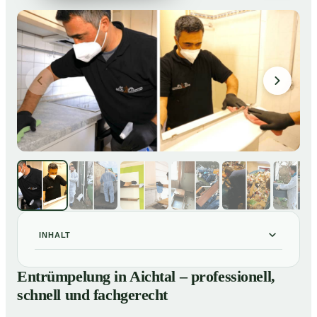
INHALT
Entrümpelung in Aichtal – professionell, schnell und
01
Entrümpelung in Aichtal – professionell,
fachgerecht
schnell und fachgerecht
Unsere Leistungen im Überblick
02