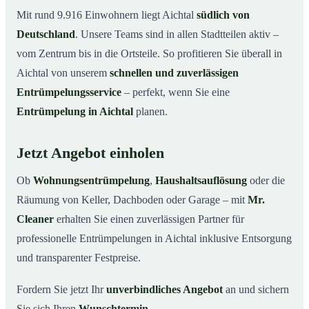
Mit rund 9.916 Einwohnern liegt Aichtal
südlich von
Deutschland
. Unsere Teams sind in allen Stadtteilen aktiv –
vom Zentrum bis in die Ortsteile. So profitieren Sie überall in
Aichtal von unserem
schnellen und zuverlässigen
Entrümpelungsservice
– perfekt, wenn Sie eine
Entrümpelung in Aichtal
planen.
Jetzt Angebot einholen
Ob
Wohnungsentrümpelung
,
Haushaltsauflösung
oder die
Räumung von Keller, Dachboden oder Garage – mit
Mr.
Cleaner
erhalten Sie einen zuverlässigen Partner für
professionelle Entrümpelungen in Aichtal inklusive Entsorgung
und transparenter Festpreise.
Fordern Sie jetzt Ihr
unverbindliches Angebot
an und sichern
Sie sich Ihren
Wunschtermin
.