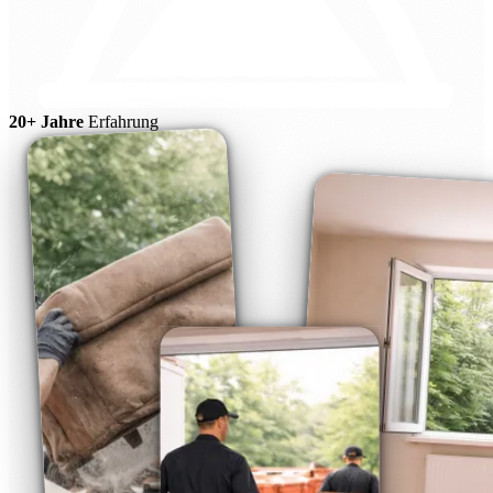
20+ Jahre
Erfahrung