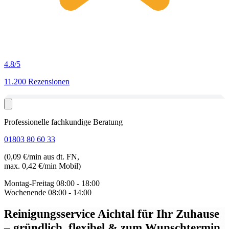
4.8
/5
11.200 Rezensionen
Professionelle fachkundige Beratung
01803 80 60 33
(0,09 €/min aus dt. FN,
max. 0,42 €/min Mobil)
Montag-Freitag
08:00 - 18:00
Wochenende
08:00 - 14:00
Reinigungsservice Aichtal
für Ihr Zuhause
– gründlich, flexibel & zum Wunschtermin