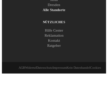
Dresden
Alle Standorte
NÜTZLICHES
Hilfe Center
Reklamation
Kontakt
Ratgeber
AGB
Widerruf
Datenschutz
Impressum
Kein Datenhandel
Cookies