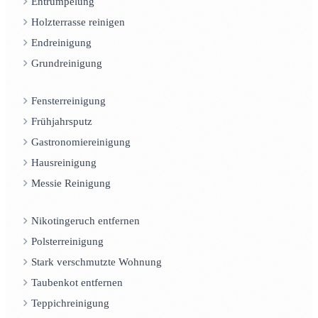
Entrümpelung
Holzterrasse reinigen
Endreinigung
Grundreinigung
Fensterreinigung
Frühjahrsputz
Gastronomiereinigung
Hausreinigung
Messie Reinigung
Nikotingeruch entfernen
Polsterreinigung
Stark verschmutzte Wohnung
Taubenkot entfernen
Teppichreinigung