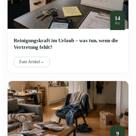
14
JUL
Reinigungskraft im Urlaub – was tun, wenn die
Vertretung fehlt?
Zum Artikel
→
9