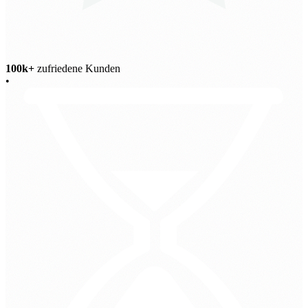
100k+
zufriedene Kunden
•