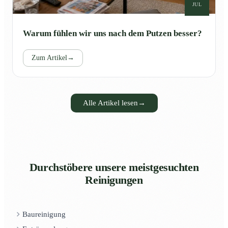
JUL
Warum fühlen wir uns nach dem Putzen besser?
Zum Artikel
→
Alle Artikel lesen
→
Durchstöbere unsere meistgesuchten
Reinigungen
Baureinigung