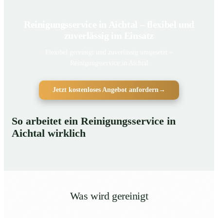
Reinigungsservice in Aichtal – flexibel und
zuverlässig im Einsatz
Flexibel gereinigt und zuverlässig umgesetzt –
Reinigungsservice in Aichtal
Jetzt kostenloses Angebot anfordern
→
So arbeitet ein Reinigungsservice in
Aichtal wirklich
Was wird gereinigt