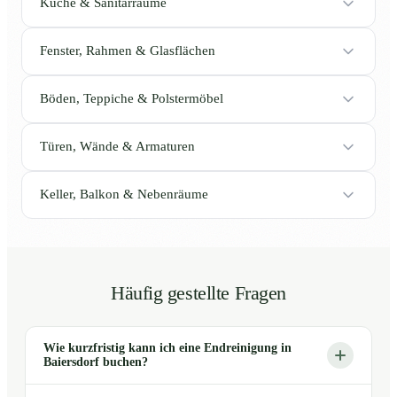
Küche & Sanitärräume
Fenster, Rahmen & Glasflächen
Böden, Teppiche & Polstermöbel
Türen, Wände & Armaturen
Keller, Balkon & Nebenräume
Häufig gestellte Fragen
Wie kurzfristig kann ich eine Endreinigung in
Baiersdorf buchen?