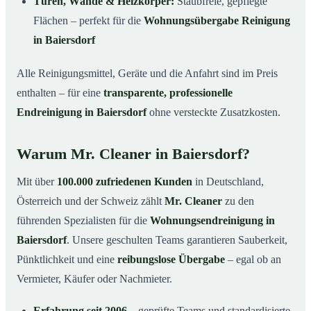
Türen, Wände & Heizkörper:
Staubfreie, gepflegte
Flächen – perfekt für die
Wohnungsübergabe Reinigung
in Baiersdorf
Alle Reinigungsmittel, Geräte und die Anfahrt sind im Preis
enthalten – für eine
transparente, professionelle
Endreinigung in Baiersdorf
ohne versteckte Zusatzkosten.
Warum Mr. Cleaner in Baiersdorf?
Mit über
100.000 zufriedenen Kunden
in Deutschland,
Österreich und der Schweiz zählt
Mr. Cleaner
zu den
führenden Spezialisten für die
Wohnungsendreinigung in
Baiersdorf
. Unsere geschulten Teams garantieren Sauberkeit,
Pünktlichkeit und eine
reibungslose Übergabe
– egal ob an
Vermieter, Käufer oder Nachmieter.
Erfahrung seit 2006
– geprüfte Teams und standardisierte