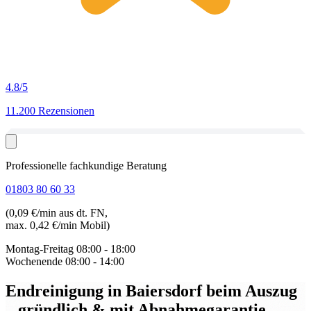
4.8
/5
11.200 Rezensionen
Professionelle fachkundige Beratung
01803 80 60 33
(0,09 €/min aus dt. FN,
max. 0,42 €/min Mobil)
Montag-Freitag
08:00 - 18:00
Wochenende
08:00 - 14:00
Endreinigung in Baiersdorf beim Auszug
– gründlich & mit Abnahmegarantie