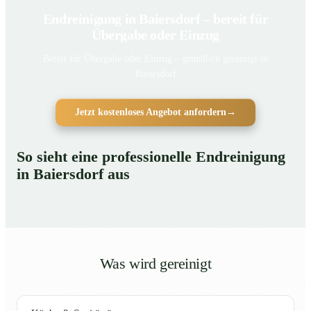
Endreinigung in Baiersdorf – bereit für
Übergabe oder Einzug
Bereit für Übergabe oder Einzug – gründlich gereinigt in
Baiersdorf
Jetzt kostenloses Angebot anfordern
→
So sieht eine professionelle Endreinigung
in Baiersdorf aus
Was wird gereinigt