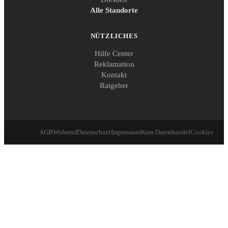
Alle Standorte
NÜTZLICHES
Hilfe Center
Reklamation
Kontakt
Ratgeber
AGB
Widerruf
Datenschutz
Impressum
Kein Datenhandel
Cookies