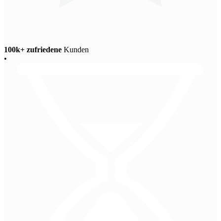
100k+ zufriedene
Kunden
•