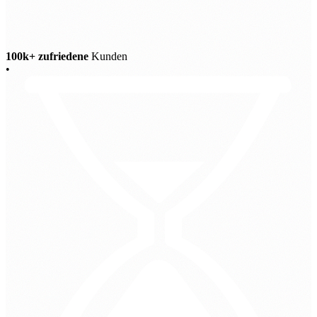
100k+ zufriedene
Kunden
•