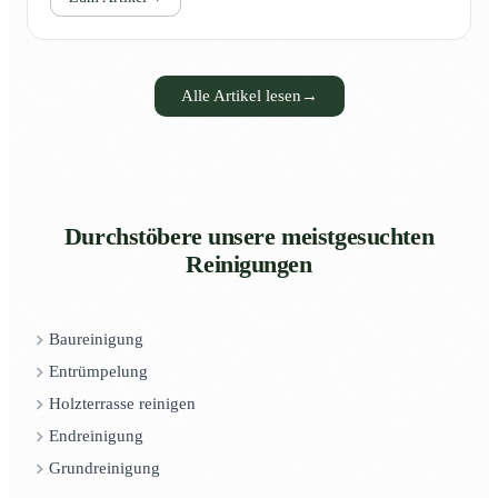
Alle Artikel lesen
→
Durchstöbere unsere meistgesuchten
Reinigungen
Baureinigung
Entrümpelung
Holzterrasse reinigen
Endreinigung
Grundreinigung