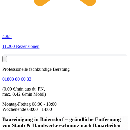
4.8
/5
11.200 Rezensionen
Professionelle fachkundige Beratung
01803 80 60 33
(0,09 €/min aus dt. FN,
max. 0,42 €/min Mobil)
Montag-Freitag
08:00 - 18:00
Wochenende
08:00 - 14:00
Baureinigung in Baiersdorf
– gründliche Entfernung
von Staub & Handwerkerschmutz nach Bauarbeiten