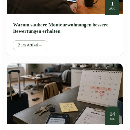
1
AUG
Warum saubere Monteurwohnungen bessere
Bewertungen erhalten
Zum Artikel
→
14
JUL