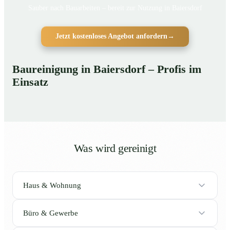
Sauber nach Bauarbeiten – bereit zur Nutzung in Baiersdorf
Jetzt kostenloses Angebot anfordern
→
Baureinigung in Baiersdorf – Profis im
Einsatz
Was wird gereinigt
Haus & Wohnung
Büro & Gewerbe