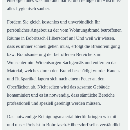
entsorgen alles was unbrauchbar ist und reinigen im Anschluss
alles hygienisch sauber.
Fordern Sie gleich kostenlos und unverbindlich Ihr
persönliches Angebot zu der vom Wohnungsbrand betroffenen
Räume in Bobritzsch-Hilbersdorf an! Und weil wir wissen,
dass es immer schnell gehen muss, erfolgt die Brandreinigung
bzw. Brandsanierung der betroffenen Bereiche zum
Wunschtermin. Wir entsorgen Sachgemäß und entfernen das
Material, welches durch den Brand beschädigt wurde. Rauch-
und Rußpartikel lagern sich nach einem Feuer an den
Oberflächen ab. Nicht selten wird das gesamte Gebäude
kontaminiert und es ist notwendig, dass sämtliche Bereiche
professionell und speziell gereinigt werden müssen.
Das notwendige Reinigungsmaterial hierfür bringen wir mit
und unser Preis ist in Bobritzsch-Hilbersdorf selbstverständlich