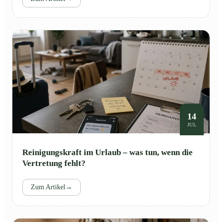
14
JUL
Reinigungskraft im Urlaub – was tun, wenn die
Vertretung fehlt?
Zum Artikel
→