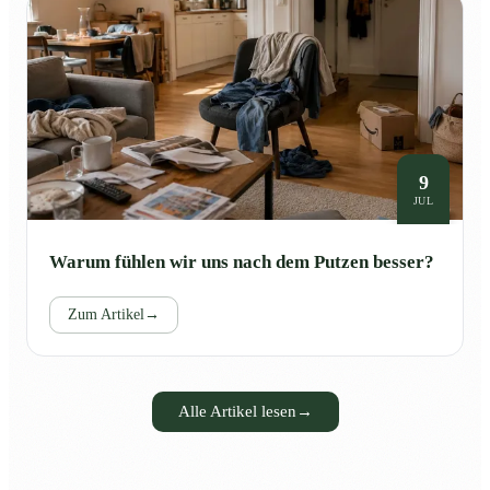
9
JUL
Warum fühlen wir uns nach dem Putzen besser?
Zum Artikel
→
Alle Artikel lesen
→