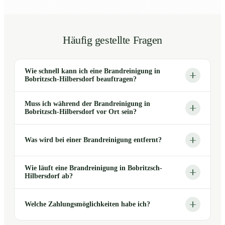
Häufig gestellte Fragen
Wie schnell kann ich eine Brandreinigung in
Bobritzsch-Hilbersdorf beauftragen?
Muss ich während der Brandreinigung in
Bobritzsch-Hilbersdorf vor Ort sein?
Was wird bei einer Brandreinigung entfernt?
Wie läuft eine Brandreinigung in Bobritzsch-
Hilbersdorf ab?
Welche Zahlungsmöglichkeiten habe ich?