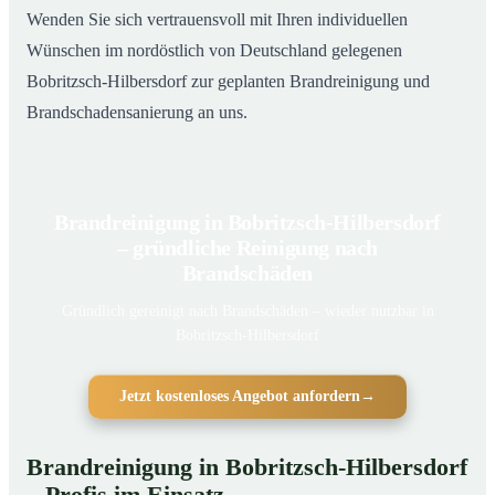
Wenden Sie sich vertrauensvoll mit Ihren individuellen
Wünschen im nordöstlich von Deutschland gelegenen
Bobritzsch-Hilbersdorf zur geplanten Brandreinigung und
Brandschadensanierung an uns.
Brandreinigung in Bobritzsch-Hilbersdorf
– gründliche Reinigung nach
Brandschäden
Gründlich gereinigt nach Brandschäden – wieder nutzbar in
Bobritzsch-Hilbersdorf
Jetzt kostenloses Angebot anfordern
→
Brandreinigung in Bobritzsch-Hilbersdorf