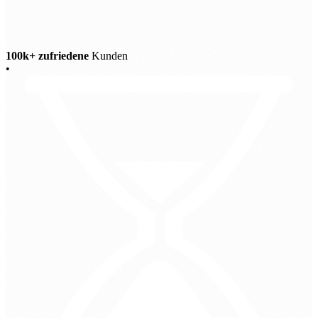
100k+ zufriedene
Kunden
•