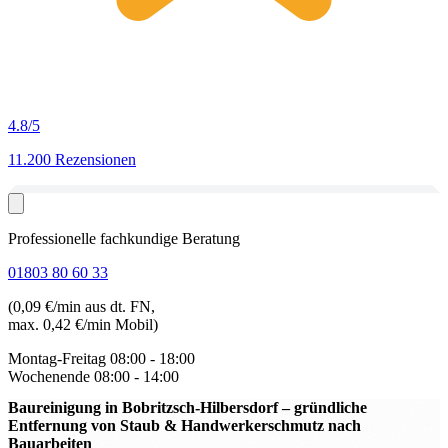
4.8
/5
11.200 Rezensionen
Professionelle fachkundige Beratung
01803 80 60 33
(0,09 €/min aus dt. FN,
max. 0,42 €/min Mobil)
Montag-Freitag
08:00 - 18:00
Wochenende
08:00 - 14:00
Baureinigung in Bobritzsch-Hilbersdorf
– gründliche
Entfernung von Staub & Handwerkerschmutz nach
Bauarbeiten