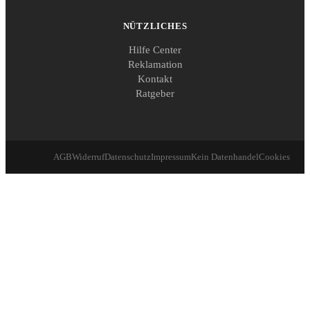
NÜTZLICHES
Hilfe Center
Reklamation
Kontakt
Ratgeber
AGB
Widerruf
Datenschutz
Impressum
Kein Datenhandel
Cookies