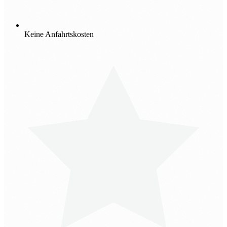
Keine Anfahrtskosten