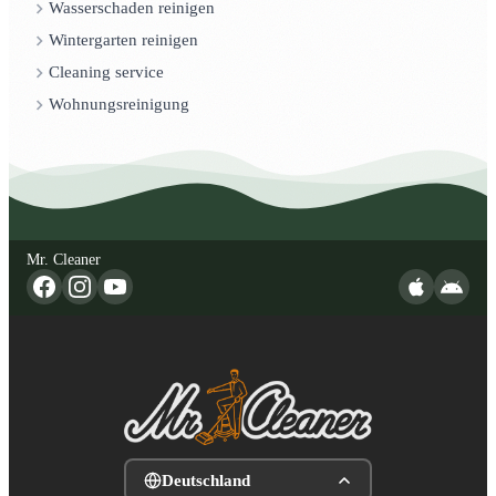
Wasserschaden reinigen
Wintergarten reinigen
Cleaning service
Wohnungsreinigung
Mr. Cleaner
Deutschland