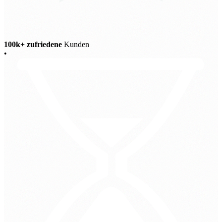
100k+ zufriedene
Kunden
•