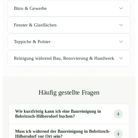
Büro & Gewerbe
Fenster & Glasflächen
Teppiche & Polster
Reinigung während Bau, Renovierung & Handwerk
Häufig gestellte Fragen
Wie kurzfristig kann ich eine Baureinigung in
Bobritzsch-Hilbersdorf buchen?
Muss ich während der Baureinigung in Bobritzsch-
Hilbersdorf vor Ort sein?