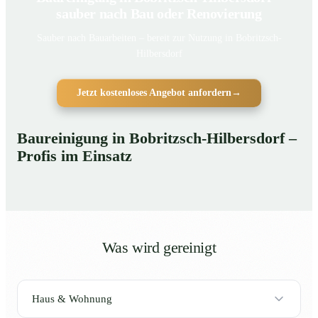
sauber nach Bau oder Renovierung
Sauber nach Bauarbeiten – bereit zur Nutzung in Bobritzsch-
Hilbersdorf
Jetzt kostenloses Angebot anfordern
→
Baureinigung in Bobritzsch-Hilbersdorf –
Profis im Einsatz
Was wird gereinigt
Haus & Wohnung