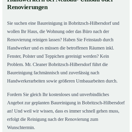
Baureinigung in Bobritzsch-Hilbersdorf – Profis im
02
Renovierungen
Einsatz
Sie suchen eine Baureinigung in Bobritzsch-Hilbersdorf und
wollen Ihr Haus, die Wohnung oder das Büro nach der
Renovierung reinigen lassen? Haben Sie Feinstaub durch
Handwerker und es müssen die betroffenen Räumen inkl.
Fenster, Polster und Teppichen gereinigt werden? Kein
Problem. Mr. Cleaner Bobritzsch-Hilbersdorf führt die
Baureinigung fachmännisch und zuverlässig nach
Handwerkerarbeiten sowie größeren Umbauarbeiten durch.
Fordern Sie gleich Ihr kostenloses und unverbindliches
Angebot zur geplanten Baureinigung in Bobritzsch-Hilbersdorf
an! Und weil wir wissen, dass es immer schnell gehen muss,
erfolgt die Reinigung nach der Renovierung zum
Wunschtermin.