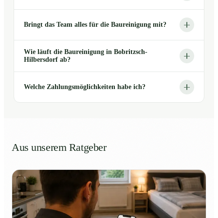
Bringt das Team alles für die Baureinigung mit?
Wie läuft die Baureinigung in Bobritzsch-
Hilbersdorf ab?
Welche Zahlungsmöglichkeiten habe ich?
Aus unserem Ratgeber