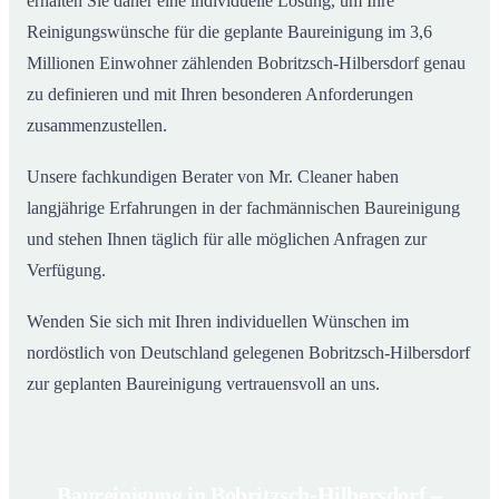
erhalten Sie daher eine individuelle Lösung, um Ihre
Reinigungswünsche für die geplante Baureinigung im 3,6
Millionen Einwohner zählenden Bobritzsch-Hilbersdorf genau
zu definieren und mit Ihren besonderen Anforderungen
zusammenzustellen.
Unsere fachkundigen Berater von Mr. Cleaner haben
langjährige Erfahrungen in der fachmännischen Baureinigung
und stehen Ihnen täglich für alle möglichen Anfragen zur
Verfügung.
Wenden Sie sich mit Ihren individuellen Wünschen im
nordöstlich von Deutschland gelegenen Bobritzsch-Hilbersdorf
zur geplanten Baureinigung vertrauensvoll an uns.
Baureinigung in Bobritzsch-Hilbersdorf –