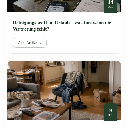
14
JUL
Reinigungskraft im Urlaub – was tun, wenn die
Vertretung fehlt?
Zum Artikel
→
9
JUL