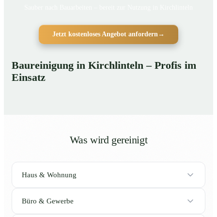
Sauber nach Bauarbeiten – bereit zur Nutzung in Kirchlinteln
Jetzt kostenloses Angebot anfordern
→
Baureinigung in Kirchlinteln – Profis im
Einsatz
Was wird gereinigt
Haus & Wohnung
Büro & Gewerbe