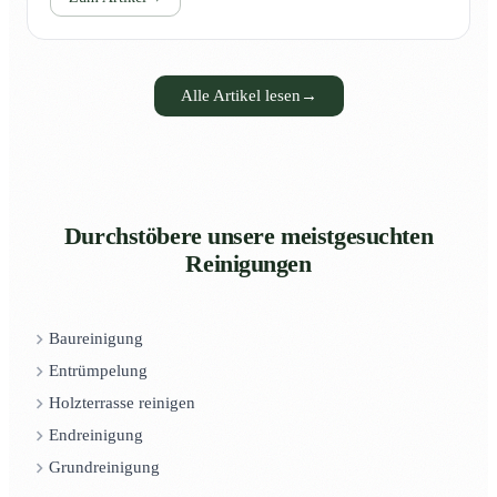
Alle Artikel lesen
→
Durchstöbere unsere meistgesuchten
Reinigungen
Baureinigung
Entrümpelung
Holzterrasse reinigen
Endreinigung
Grundreinigung