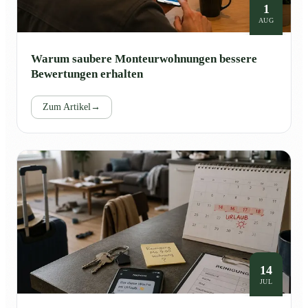
1
AUG
Warum saubere Monteurwohnungen bessere
Bewertungen erhalten
Zum Artikel
→
14
JUL