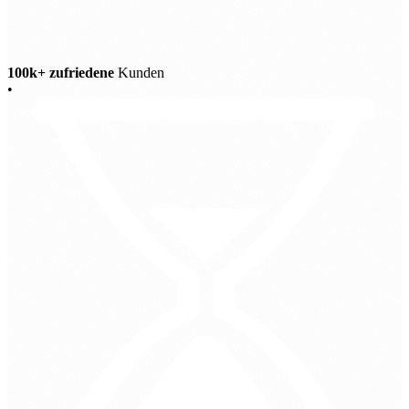
100k+ zufriedene
Kunden
•