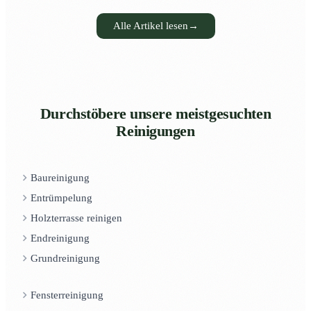
Alle Artikel lesen
→
Durchstöbere unsere meistgesuchten
Reinigungen
Baureinigung
Entrümpelung
Holzterrasse reinigen
Endreinigung
Grundreinigung
Fensterreinigung