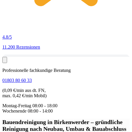
4.8
/5
11.200 Rezensionen
Professionelle fachkundige Beratung
01803 80 60 33
(0,09 €/min aus dt. FN,
max. 0,42 €/min Mobil)
Montag-Freitag
08:00 - 18:00
Wochenende
08:00 - 14:00
Bauendreinigung in Birkenwerder
– gründliche
Reinigung nach Neubau, Umbau & Bauabschluss