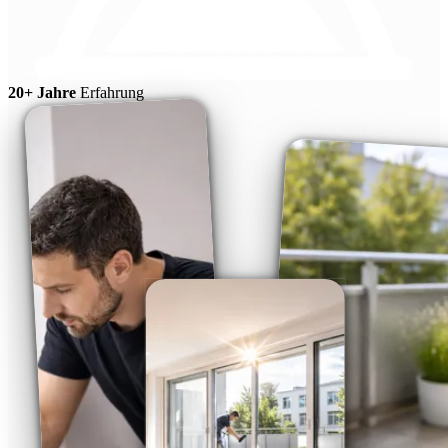
20+ Jahre
Erfahrung