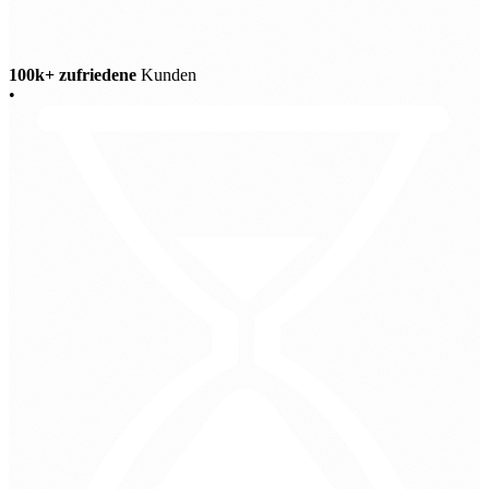
100k+ zufriedene
Kunden
•