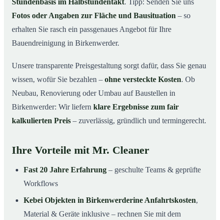
Stundenbasis im Halbstundentakt
. Tipp: Senden Sie uns
Fotos oder Angaben zur Fläche und Bausituation
– so
erhalten Sie rasch ein passgenaues Angebot für Ihre
Bauendreinigung in Birkenwerder.
Unsere transparente Preisgestaltung sorgt dafür, dass Sie genau
wissen, wofür Sie bezahlen –
ohne versteckte Kosten
. Ob
Neubau, Renovierung oder Umbau auf Baustellen in
Birkenwerder: Wir liefern
klare Ergebnisse zum fair
kalkulierten Preis
– zuverlässig, gründlich und termingerecht.
Ihre Vorteile mit Mr. Cleaner
Fast 20 Jahre Erfahrung
– geschulte Teams & geprüfte
Workflows
Kebei Objekten in Birkenwerderine Anfahrtskosten
,
Material & Geräte inklusive – rechnen Sie mit dem