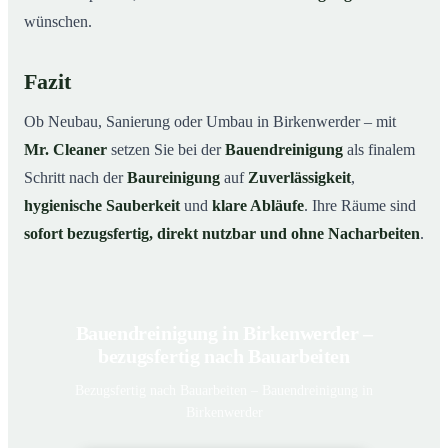
wünschen.
Fazit
Ob Neubau, Sanierung oder Umbau in Birkenwerder – mit
Mr. Cleaner
setzen Sie bei der
Bauendreinigung
als finalem
Schritt nach der
Baureinigung
auf
Zuverlässigkeit
,
hygienische Sauberkeit
und
klare Abläufe
. Ihre Räume sind
sofort bezugsfertig, direkt nutzbar und ohne Nacharbeiten
.
Bauendreinigung in Birkenwerder –
bezugsfertig nach Bauarbeiten
Bezugsfertig nach Bauarbeiten – Bauendreinigung in
Birkenwerder