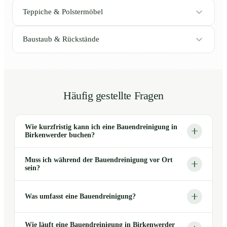
Teppiche & Polstermöbel
Baustaub & Rückstände
Häufig gestellte Fragen
Wie kurzfristig kann ich eine Bauendreinigung in
Birkenwerder buchen?
Muss ich während der Bauendreinigung vor Ort
sein?
Was umfasst eine Bauendreinigung?
Wie läuft eine Bauendreinigung in Birkenwerder