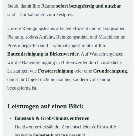
Staub, damit Ihre Räume
sofort bezugsfertig und nutzbar
sind – fair kalkuliert zum Festpreis.
Unsere Reinigungsteams arbeiten effizient und mit sorgsamer
Planung, sodass Anfahrt, Reinigungsmittel und Maschinen im
Preis inbegriffen sind – optimal abgestimmt auf Ihre
Bauendreinigung in Birkenwerder
. Auf Wunsch ergänzen
wir die Bauendreinigung in Birkenwerder durch zusätzliche
Leistungen wie
Fensterreinigung
oder eine
Grundreinigung
,
damit Ihr Objekt nicht nur sauber, sondern vollständig
bezugsfertig ist.
Leistungen auf einen Blick
Baustaub & Grobschmutz entfernen
–
Handwerkerrückstände, Zementschleier & Reststoffe
inklusive
Feinstaub
präzise beseitigt