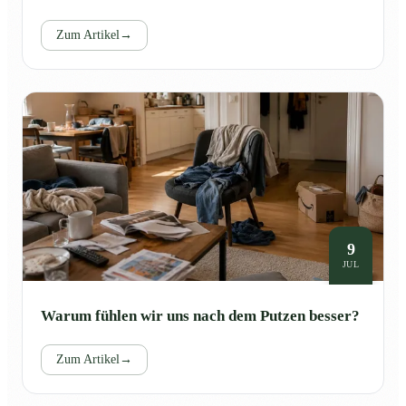
Zum Artikel
→
9
JUL
Warum fühlen wir uns nach dem Putzen besser?
Zum Artikel
→