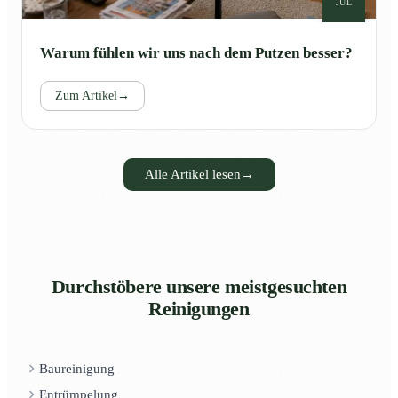
JUL
Warum fühlen wir uns nach dem Putzen besser?
Zum Artikel
→
Alle Artikel lesen
→
Durchstöbere unsere meistgesuchten
Reinigungen
Baureinigung
Entrümpelung