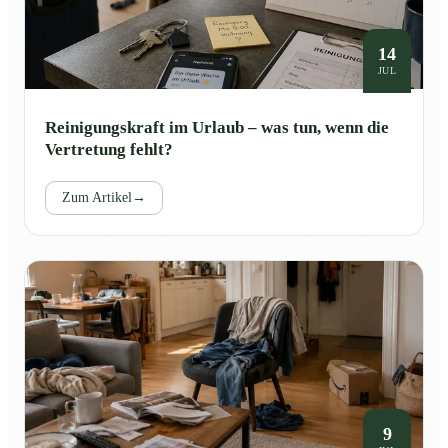
14
JUL
Reinigungskraft im Urlaub – was tun, wenn die
Vertretung fehlt?
Zum Artikel
→
9