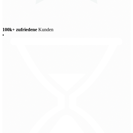
100k+ zufriedene
Kunden
•