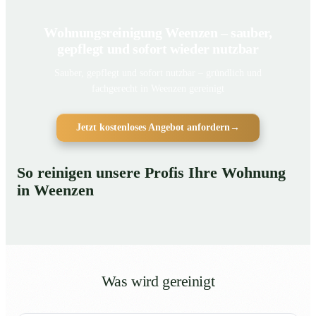
Wohnungsreinigung Weenzen – sauber,
gepflegt und sofort wieder nutzbar
Sauber, gepflegt und sofort nutzbar – gründlich und
fachgerecht in Weenzen gereinigt
Jetzt kostenloses Angebot anfordern
→
So reinigen unsere Profis Ihre Wohnung
in Weenzen
Was wird gereinigt