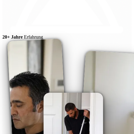
20+ Jahre
Erfahrung