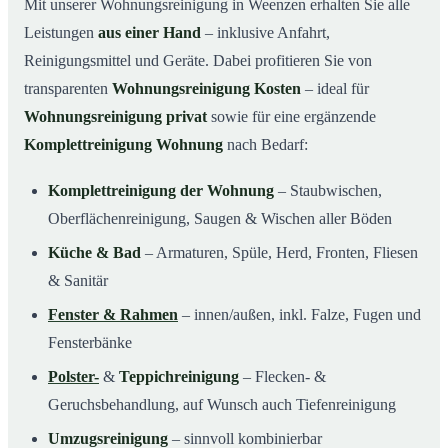
Mit unserer Wohnungsreinigung in Weenzen erhalten Sie alle
Leistungen
aus einer Hand
– inklusive Anfahrt,
Reinigungsmittel und Geräte. Dabei profitieren Sie von
transparenten
Wohnungsreinigung Kosten
– ideal für
Wohnungsreinigung privat
sowie für eine ergänzende
Komplettreinigung Wohnung
nach Bedarf:
Komplettreinigung der Wohnung
– Staubwischen,
Oberflächenreinigung, Saugen & Wischen aller Böden
Küche & Bad
– Armaturen, Spüle, Herd, Fronten, Fliesen
& Sanitär
Fenster & Rahmen
– innen/außen, inkl. Falze, Fugen und
Fensterbänke
Polster-
&
Teppichreinigung
– Flecken- &
Geruchsbehandlung, auf Wunsch auch Tiefenreinigung
Umzugsreinigung
– sinnvoll kombinierbar