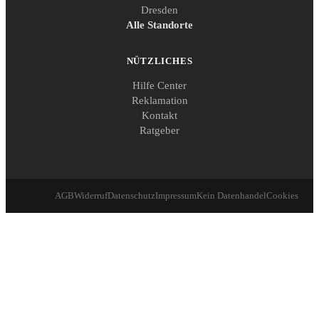
Dresden
Alle Standorte
NÜTZLICHES
Hilfe Center
Reklamation
Kontakt
Ratgeber
AGB
Widerruf
Datenschutz
Impressum
Kein Datenhandel
Cookies