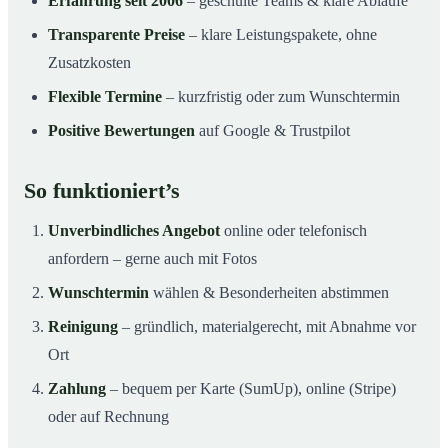
Erfahrung seit 2006
– geschulte Teams & klare Abläufe
Transparente Preise
– klare Leistungspakete, ohne
Zusatzkosten
Flexible Termine
– kurzfristig oder zum Wunschtermin
Positive Bewertungen
auf Google & Trustpilot
So funktioniert’s
Unverbindliches Angebot
online oder telefonisch
anfordern – gerne auch mit Fotos
Wunschtermin
wählen & Besonderheiten abstimmen
Reinigung
– gründlich, materialgerecht, mit Abnahme vor
Ort
Zahlung
– bequem per Karte (SumUp), online (Stripe)
oder auf Rechnung