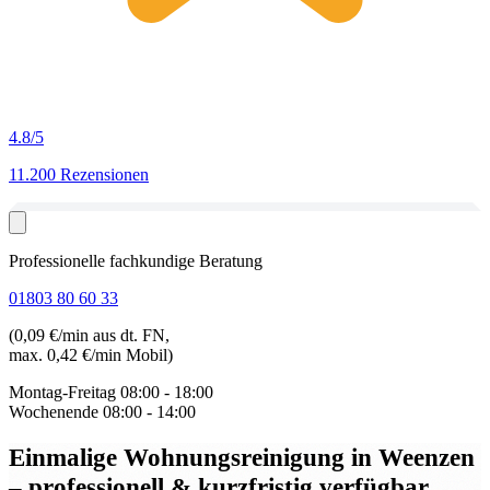
4.8
/5
11.200 Rezensionen
Professionelle fachkundige Beratung
01803 80 60 33
(0,09 €/min aus dt. FN,
max. 0,42 €/min Mobil)
Montag-Freitag
08:00 - 18:00
Wochenende
08:00 - 14:00
Einmalige Wohnungsreinigung in Weenzen
– professionell & kurzfristig verfügbar