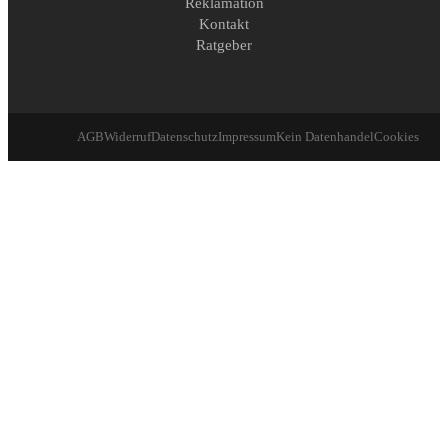
Reklamation
Kontakt
Ratgeber
AGB
Widerruf
Datenschutz
Impressum
Kein Datenhandel
Cookies