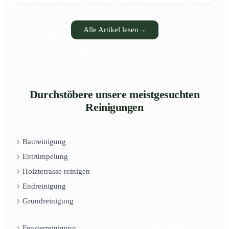
Alle Artikel lesen
→
Durchstöbere unsere meistgesuchten
Reinigungen
Baureinigung
Entrümpelung
Holzterrasse reinigen
Endreinigung
Grundreinigung
Fensterreinigung