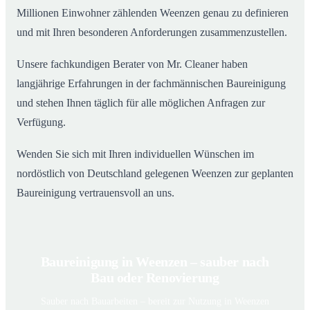
Millionen Einwohner zählenden Weenzen genau zu definieren
und mit Ihren besonderen Anforderungen zusammenzustellen.
Unsere fachkundigen Berater von Mr. Cleaner haben
langjährige Erfahrungen in der fachmännischen Baureinigung
und stehen Ihnen täglich für alle möglichen Anfragen zur
Verfügung.
Wenden Sie sich mit Ihren individuellen Wünschen im
nordöstlich von Deutschland gelegenen Weenzen zur geplanten
Baureinigung vertrauensvoll an uns.
Baureinigung in Weenzen – sauber nach
Bau oder Renovierung
Sauber nach Bauarbeiten – bereit zur Nutzung in Weenzen