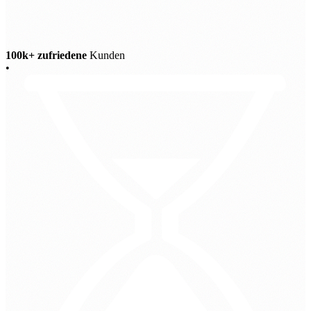
100k+ zufriedene
Kunden
•