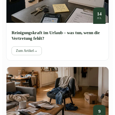
14
JUL
Reinigungskraft im Urlaub – was tun, wenn die
Vertretung fehlt?
Zum Artikel
→
9