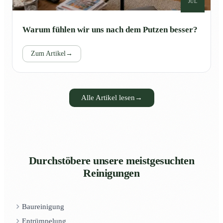
JUL
Warum fühlen wir uns nach dem Putzen besser?
Zum Artikel
→
Alle Artikel lesen
→
Durchstöbere unsere meistgesuchten
Reinigungen
Baureinigung
Entrümpelung