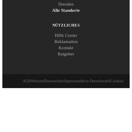
Dresden
Alle Standorte
NÜTZLICHES
Hilfe Center
Reklamation
Kontakt
Ratgeber
AGB
Widerruf
Datenschutz
Impressum
Kein Datenhandel
Cookies