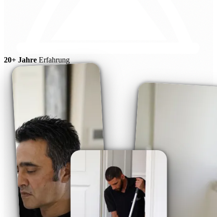
20+ Jahre
Erfahrung