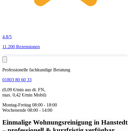
4.8
/5
11.200 Rezensionen
Professionelle fachkundige Beratung
01803 80 60 33
(0,09 €/min aus dt. FN,
max. 0,42 €/min Mobil)
Montag-Freitag
08:00 - 18:00
Wochenende
08:00 - 14:00
Einmalige Wohnungsreinigung in Hanstedt
– professionell & kurzfristig verfügbar