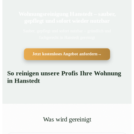
Wohnungsreinigung Hanstedt – sauber,
gepflegt und sofort wieder nutzbar
Sauber, gepflegt und sofort nutzbar – gründlich und
fachgerecht in Hanstedt gereinigt
Jetzt kostenloses Angebot anfordern
→
So reinigen unsere Profis Ihre Wohnung
in Hanstedt
Was wird gereinigt