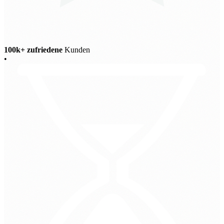
100k+ zufriedene
Kunden
•