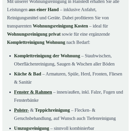
Mit unserer Wohnungsreinigung in Hanstedt erhalten Sie alle
Leistungen
aus einer Hand
– inklusive Anfahrt,
Reinigungsmittel und Geräte. Dabei profitieren Sie von
transparenten
Wohnungsreinigung Kosten
– ideal für
Wohnungsreinigung privat
sowie für eine ergänzende
Komplettreinigung Wohnung
nach Bedarf:
Komplettreinigung der Wohnung
– Staubwischen,
Oberflächenreinigung, Saugen & Wischen aller Böden
Küche & Bad
– Armaturen, Spüle, Herd, Fronten, Fliesen
& Sanitär
Fenster & Rahmen
– innen/außen, inkl. Falze, Fugen und
Fensterbänke
Polster-
&
Teppichreinigung
– Flecken- &
Geruchsbehandlung, auf Wunsch auch Tiefenreinigung
Umzugsreinigung
– sinnvoll kombinierbar