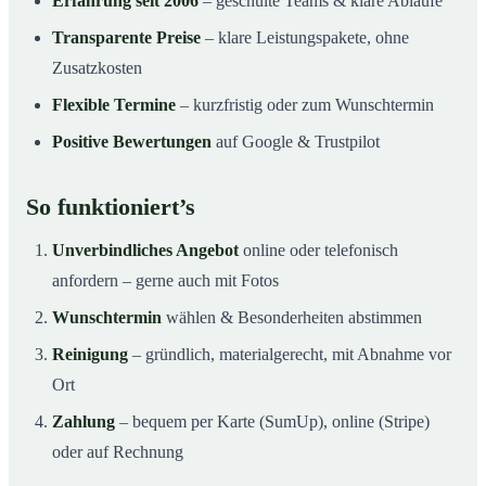
Erfahrung seit 2006
– geschulte Teams & klare Abläufe
Transparente Preise
– klare Leistungspakete, ohne
Zusatzkosten
Flexible Termine
– kurzfristig oder zum Wunschtermin
Positive Bewertungen
auf Google & Trustpilot
So funktioniert’s
Unverbindliches Angebot
online oder telefonisch
anfordern – gerne auch mit Fotos
Wunschtermin
wählen & Besonderheiten abstimmen
Reinigung
– gründlich, materialgerecht, mit Abnahme vor
Ort
Zahlung
– bequem per Karte (SumUp), online (Stripe)
oder auf Rechnung