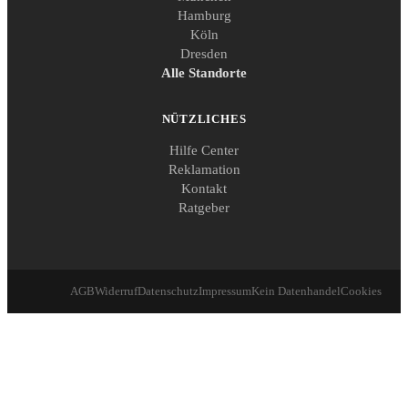
Hamburg
Köln
Dresden
Alle Standorte
NÜTZLICHES
Hilfe Center
Reklamation
Kontakt
Ratgeber
AGB
Widerruf
Datenschutz
Impressum
Kein Datenhandel
Cookies