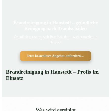
Brandreinigung in Hanstedt – gründliche
Reinigung nach Brandschäden
Gründlich gereinigt nach Brandschäden – wieder nutzbar in
Hanstedt
Jetzt kostenloses Angebot anfordern
→
Brandreinigung in Hanstedt – Profis im
Einsatz
Was wird gereinigt