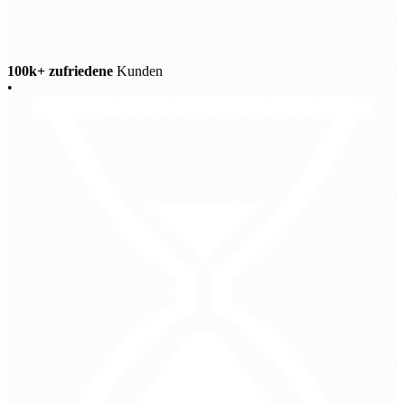
100k+ zufriedene
Kunden
•