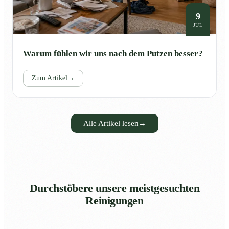
9
JUL
Warum fühlen wir uns nach dem Putzen besser?
Zum Artikel
→
Alle Artikel lesen
→
Durchstöbere unsere meistgesuchten
Reinigungen