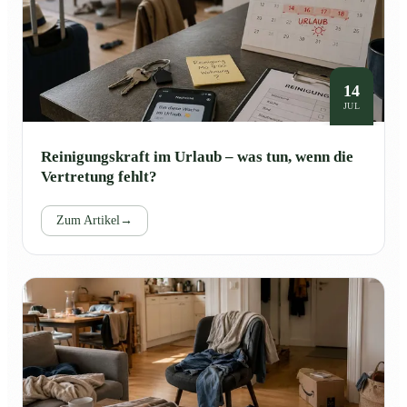
14
JUL
Reinigungskraft im Urlaub – was tun, wenn die
Vertretung fehlt?
Zum Artikel
→