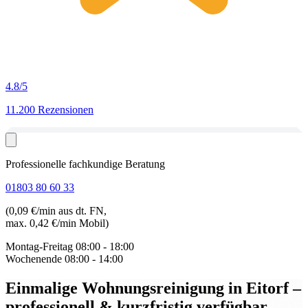
4.8
/5
11.200 Rezensionen
Professionelle fachkundige Beratung
01803 80 60 33
(0,09 €/min aus dt. FN,
max. 0,42 €/min Mobil)
Montag-Freitag
08:00 - 18:00
Wochenende
08:00 - 14:00
Einmalige Wohnungsreinigung in Eitorf
–
professionell & kurzfristig verfügbar