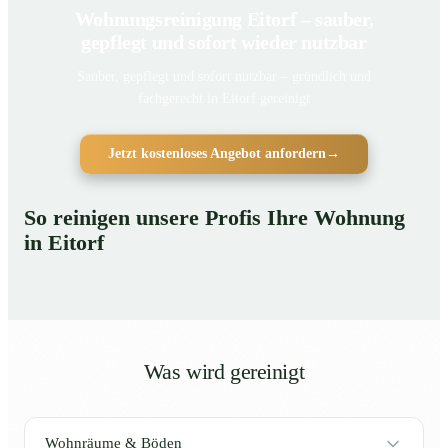
Wohnungsreinigung Eitorf – sauber,
gepflegt und sofort wieder nutzbar
Sauber, gepflegt und sofort nutzbar – gründlich und
fachgerecht in Eitorf gereinigt
Jetzt kostenloses Angebot anfordern
→
So reinigen unsere Profis Ihre Wohnung
in Eitorf
Was wird gereinigt
Wohnräume & Böden