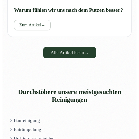
Warum fühlen wir uns nach dem Putzen besser?
Zum Artikel
→
Alle Artikel lesen
→
Durchstöbere unsere meistgesuchten
Reinigungen
Baureinigung
Entrümpelung
Holzterrasse reinigen