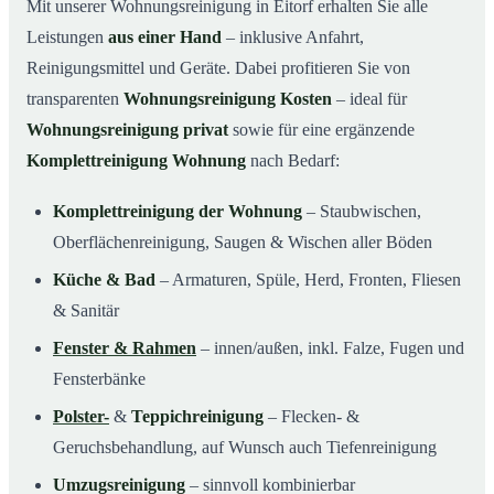
Mit unserer Wohnungsreinigung in Eitorf erhalten Sie alle
Leistungen
aus einer Hand
– inklusive Anfahrt,
Reinigungsmittel und Geräte. Dabei profitieren Sie von
transparenten
Wohnungsreinigung Kosten
– ideal für
Wohnungsreinigung privat
sowie für eine ergänzende
Komplettreinigung Wohnung
nach Bedarf:
Komplettreinigung der Wohnung
– Staubwischen,
Oberflächenreinigung, Saugen & Wischen aller Böden
Küche & Bad
– Armaturen, Spüle, Herd, Fronten, Fliesen
& Sanitär
Fenster & Rahmen
– innen/außen, inkl. Falze, Fugen und
Fensterbänke
Polster-
&
Teppichreinigung
– Flecken- &
Geruchsbehandlung, auf Wunsch auch Tiefenreinigung
Umzugsreinigung
– sinnvoll kombinierbar