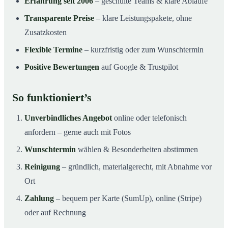
Erfahrung seit 2006
– geschulte Teams & klare Abläufe
Transparente Preise
– klare Leistungspakete, ohne
Zusatzkosten
Flexible Termine
– kurzfristig oder zum Wunschtermin
Positive Bewertungen
auf Google & Trustpilot
So funktioniert’s
Unverbindliches Angebot
online oder telefonisch
anfordern – gerne auch mit Fotos
Wunschtermin
wählen & Besonderheiten abstimmen
Reinigung
– gründlich, materialgerecht, mit Abnahme vor
Ort
Zahlung
– bequem per Karte (SumUp), online (Stripe)
oder auf Rechnung