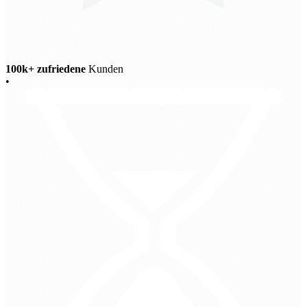
100k+ zufriedene
Kunden
•