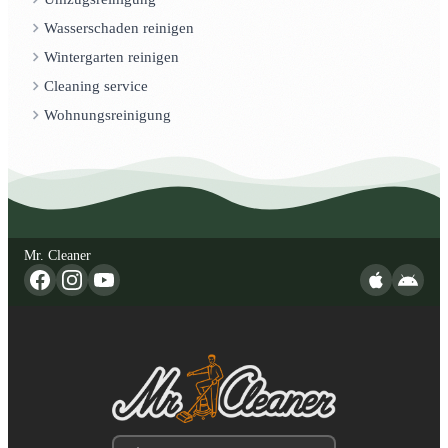
Wasserschaden reinigen
Wintergarten reinigen
Cleaning service
Wohnungsreinigung
Mr. Cleaner