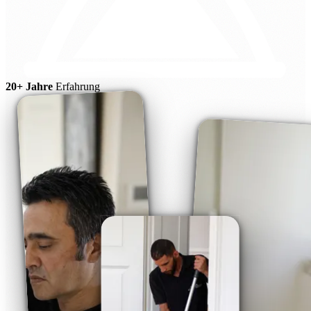
20+ Jahre
Erfahrung