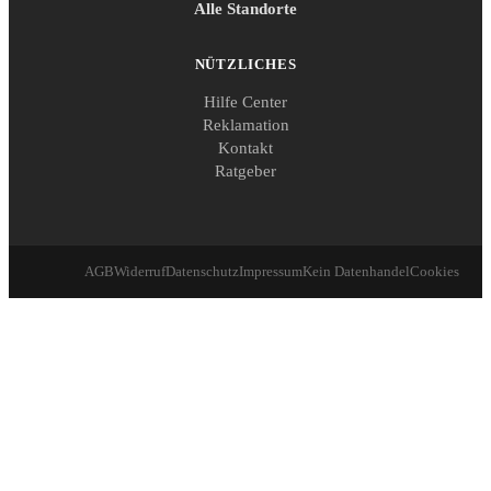
Alle Standorte
NÜTZLICHES
Hilfe Center
Reklamation
Kontakt
Ratgeber
AGB
Widerruf
Datenschutz
Impressum
Kein Datenhandel
Cookies