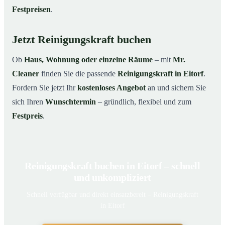
Festpreisen
.
Jetzt Reinigungskraft buchen
Ob
Haus, Wohnung oder einzelne Räume
– mit
Mr.
Cleaner
finden Sie die passende
Reinigungskraft in Eitorf
.
Fordern Sie jetzt Ihr
kostenloses Angebot
an und sichern Sie
sich Ihren
Wunschtermin
– gründlich, flexibel und zum
Festpreis
.
Reinigungskraft buchen in Eitorf – schnell
und unkompliziert
Schnell verfügbar und direkt einsatzbereit – Reinigungskraft
in Eitorf