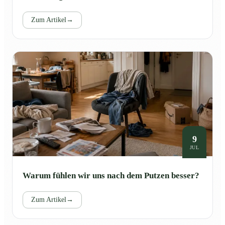
Zum Artikel
→
9
JUL
Warum fühlen wir uns nach dem Putzen besser?
Zum Artikel
→