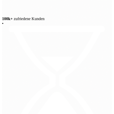
100k+
zufriedene Kunden
•