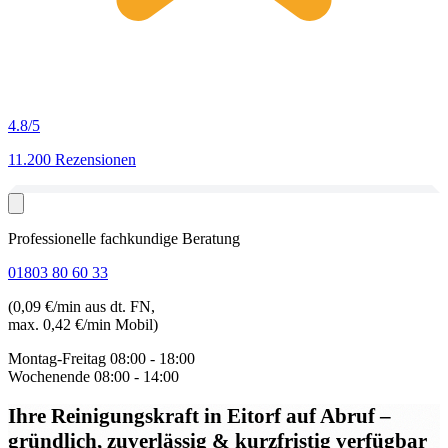
4.8
/5
11.200 Rezensionen
Professionelle fachkundige Beratung
01803 80 60 33
(0,09 €/min aus dt. FN,
max. 0,42 €/min Mobil)
Montag-Freitag
08:00 - 18:00
Wochenende
08:00 - 14:00
Ihre Reinigungskraft in Eitorf auf Abruf
–
gründlich, zuverlässig & kurzfristig verfügbar