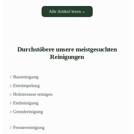
Alle Artikel lesen
→
Durchstöbere unsere meistgesuchten
Reinigungen
Baureinigung
Entrümpelung
Holzterrasse reinigen
Endreinigung
Grundreinigung
Fensterreinigung