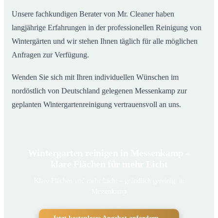
Unsere fachkundigen Berater von Mr. Cleaner haben
langjährige Erfahrungen in der professionellen Reinigung von
Wintergärten und wir stehen Ihnen täglich für alle möglichen
Anfragen zur Verfügung.
Wenden Sie sich mit Ihren individuellen Wünschen im
nordöstlich von Deutschland gelegenen Messenkamp zur
geplanten Wintergartenreinigung vertrauensvoll an uns.
Wintergarten reinigen in Messenkamp –
klare Flächen für mehr Licht
Klare Flächen und mehr Licht – gründlich gereinigt in
Messenkamp