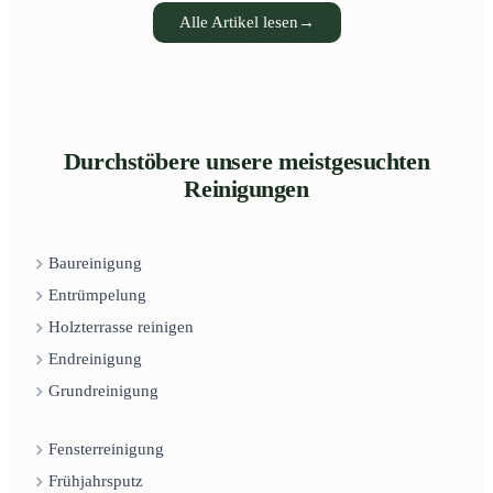
Alle Artikel lesen
→
Durchstöbere unsere meistgesuchten
Reinigungen
Baureinigung
Entrümpelung
Holzterrasse reinigen
Endreinigung
Grundreinigung
Fensterreinigung
Frühjahrsputz