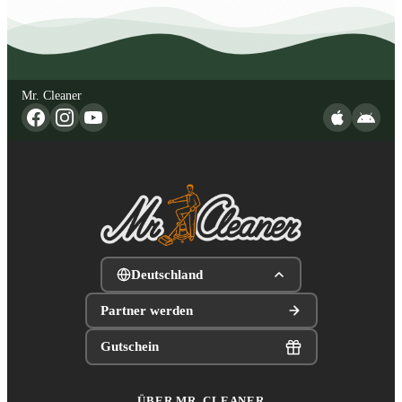
Mr. Cleaner
Deutschland
Partner werden
Gutschein
ÜBER MR. CLEANER