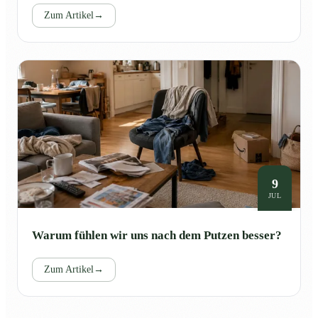
Zum Artikel
→
9
JUL
Warum fühlen wir uns nach dem Putzen besser?
Zum Artikel
→