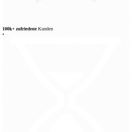
100k+ zufriedene
Kunden
•