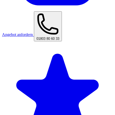
Angebot anfordern
01803 80 60 33