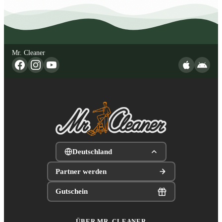
Mr. Cleaner
Deutschland
Partner werden
Gutschein
ÜBER MR. CLEANER