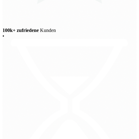
100k+ zufriedene
Kunden
•