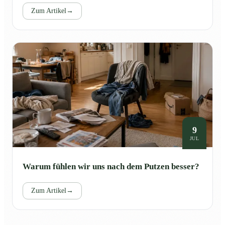
Zum Artikel
→
9
JUL
Warum fühlen wir uns nach dem Putzen besser?
Zum Artikel
→