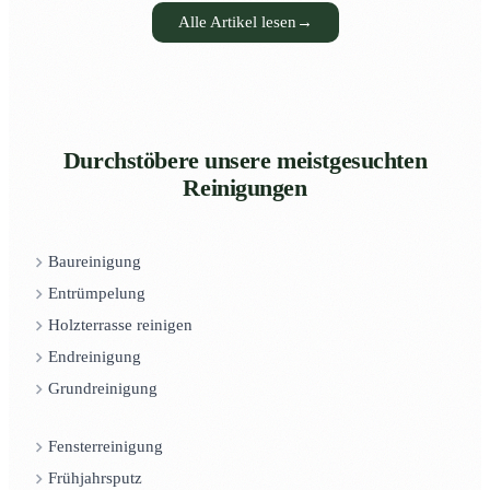
Alle Artikel lesen
→
Durchstöbere unsere meistgesuchten
Reinigungen
Baureinigung
Entrümpelung
Holzterrasse reinigen
Endreinigung
Grundreinigung
Fensterreinigung
Frühjahrsputz