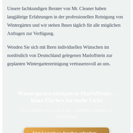
Unsere fachkundigen Berater von Mr. Cleaner haben
langjährige Erfahrungen in der professionellen Reinigung von
Wintergärten und wir stehen Ihnen täglich für alle möglichen
Anfragen zur Verfügung.
Wenden Sie sich mit Ihren individuellen Wünschen im
nordöstlich von Deutschland gelegenen Marloffstein zur
geplanten Wintergartenreinigung vertrauensvoll an uns.
Wintergarten reinigen in Marloffstein –
klare Flächen für mehr Licht
Klare Flächen und mehr Licht – gründlich gereinigt in
Marloffstein