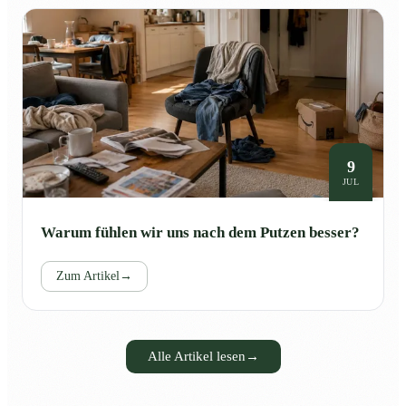
9
JUL
Warum fühlen wir uns nach dem Putzen besser?
Zum Artikel
→
Alle Artikel lesen
→