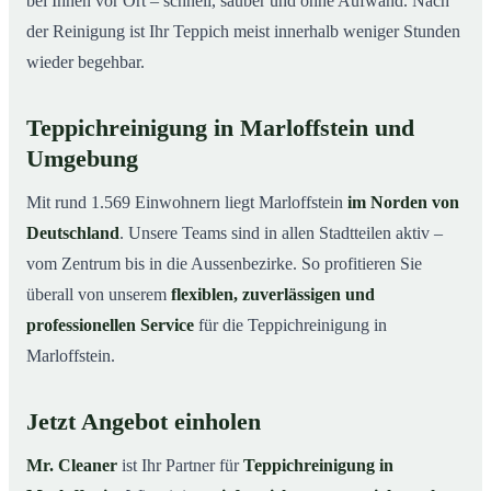
bei Ihnen vor Ort – schnell, sauber und ohne Aufwand. Nach
der Reinigung ist Ihr Teppich meist innerhalb weniger Stunden
wieder begehbar.
Teppichreinigung in Marloffstein und
Umgebung
Mit rund 1.569 Einwohnern liegt Marloffstein
im Norden von
Deutschland
. Unsere Teams sind in allen Stadtteilen aktiv –
vom Zentrum bis in die Aussenbezirke. So profitieren Sie
überall von unserem
flexiblen, zuverlässigen und
professionellen Service
für die Teppichreinigung in
Marloffstein.
Jetzt Angebot einholen
Mr. Cleaner
ist Ihr Partner für
Teppichreinigung in