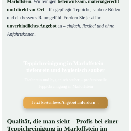
Marloffstein
. Wir reinigen
tiefenwirksam, materialgerecht
und direkt vor Ort
– für gepflegte Teppiche, saubere Böden
und ein besseres Raumgefühl. Fordern Sie jetzt Ihr
unverbindliches Angebot
an –
einfach, flexibel und ohne
Anfahrtskosten
.
Teppichreinigung in Marloffstein –
tiefenrein und hygienisch sauber
Tiefenrein und hygienisch sauber – professionelle
Teppichreinigung in Marloffstein
Jetzt kostenloses Angebot anfordern
→
Qualität, die man sieht – Profis bei einer
Teppichreinigung in Marloffstein im