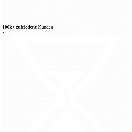
100k+ zufriedene
Kunden
•