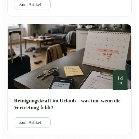
Zum Artikel
→
14
JUL
Reinigungskraft im Urlaub – was tun, wenn die
Vertretung fehlt?
Zum Artikel
→