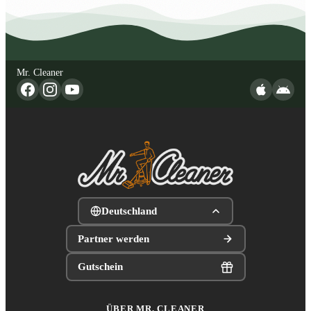
Mr. Cleaner
Deutschland
Partner werden
Gutschein
ÜBER MR. CLEANER