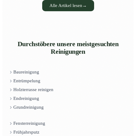
Alle Artikel lesen
→
Durchstöbere unsere meistgesuchten
Reinigungen
Baureinigung
Entrümpelung
Holzterrasse reinigen
Endreinigung
Grundreinigung
Fensterreinigung
Frühjahrsputz