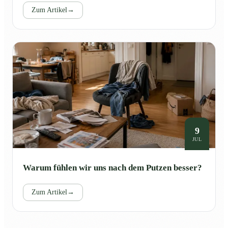
Zum Artikel
→
9
JUL
Warum fühlen wir uns nach dem Putzen besser?
Zum Artikel
→