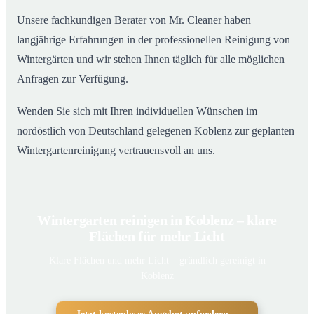
Unsere fachkundigen Berater von Mr. Cleaner haben
langjährige Erfahrungen in der professionellen Reinigung von
Wintergärten und wir stehen Ihnen täglich für alle möglichen
Anfragen zur Verfügung.
Wenden Sie sich mit Ihren individuellen Wünschen im
nordöstlich von Deutschland gelegenen Koblenz zur geplanten
Wintergartenreinigung vertrauensvoll an uns.
Wintergarten reinigen in Koblenz – klare
Flächen für mehr Licht
Klare Flächen und mehr Licht – gründlich gereinigt in
Koblenz