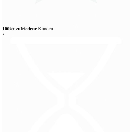
100k+ zufriedene
Kunden
•