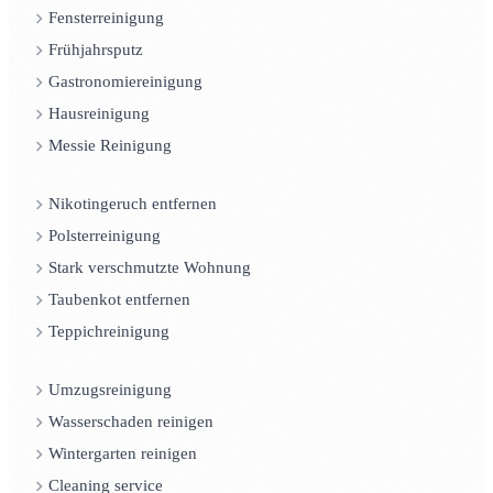
Fensterreinigung
Frühjahrsputz
Gastronomiereinigung
Hausreinigung
Messie Reinigung
Nikotingeruch entfernen
Polsterreinigung
Stark verschmutzte Wohnung
Taubenkot entfernen
Teppichreinigung
Umzugsreinigung
Wasserschaden reinigen
Wintergarten reinigen
Cleaning service