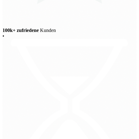
100k+ zufriedene
Kunden
•