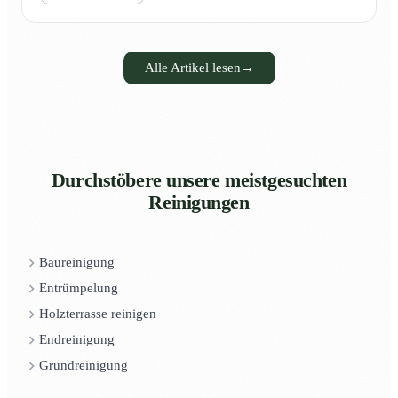
Alle Artikel lesen
→
Durchstöbere unsere meistgesuchten
Reinigungen
Baureinigung
Entrümpelung
Holzterrasse reinigen
Endreinigung
Grundreinigung