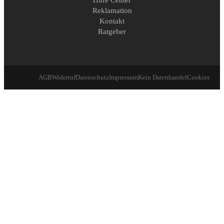
Hilfe Center
Reklamation
Kontakt
Ratgeber
AGB
Widerruf
Datenschutz
Impressum
Kein Datenhandel
Cookies