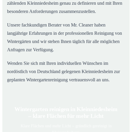
zählenden Kleinniedesheim genau zu definieren und mit Ihren
besonderen Anforderungen zusammenzustellen.
Unsere fachkundigen Berater von Mr. Cleaner haben
langjährige Erfahrungen in der professionellen Reinigung von
Wintergärten und wir stehen Ihnen täglich für alle möglichen
Anfragen zur Verfügung.
Wenden Sie sich mit Ihren individuellen Wünschen im
nordöstlich von Deutschland gelegenen Kleinniedesheim zur
geplanten Wintergartenreinigung vertrauensvoll an uns.
Wintergarten reinigen in Kleinniedesheim
– klare Flächen für mehr Licht
Klare Flächen und mehr Licht – gründlich gereinigt in