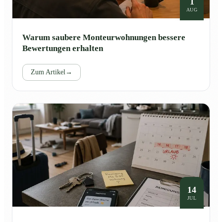
1
AUG
Warum saubere Monteurwohnungen bessere
Bewertungen erhalten
Zum Artikel
→
14
JUL