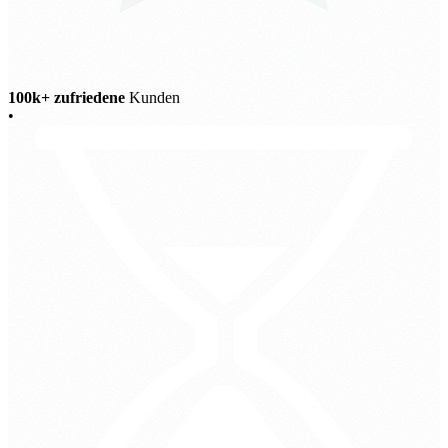
100k+ zufriedene
Kunden
•