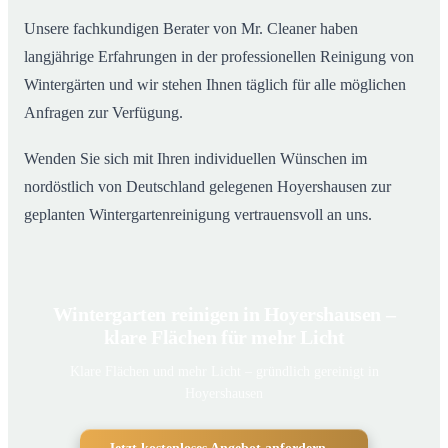
Unsere fachkundigen Berater von Mr. Cleaner haben
langjährige Erfahrungen in der professionellen Reinigung von
Wintergärten und wir stehen Ihnen täglich für alle möglichen
Anfragen zur Verfügung.
Wenden Sie sich mit Ihren individuellen Wünschen im
nordöstlich von Deutschland gelegenen Hoyershausen zur
geplanten Wintergartenreinigung vertrauensvoll an uns.
Wintergarten reinigen in Hoyershausen –
klare Flächen für mehr Licht
Klare Flächen und mehr Licht – gründlich gereinigt in
Hoyershausen