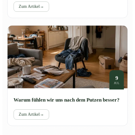
Zum Artikel
→
9
JUL
Warum fühlen wir uns nach dem Putzen besser?
Zum Artikel
→