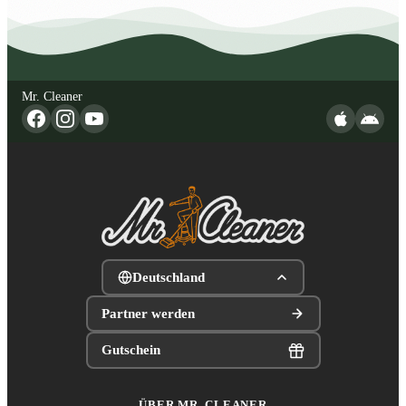
Mr. Cleaner
Deutschland
Partner werden
Gutschein
ÜBER MR. CLEANER