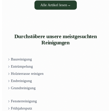
Alle Artikel lesen
→
Durchstöbere unsere meistgesuchten
Reinigungen
Baureinigung
Entrümpelung
Holzterrasse reinigen
Endreinigung
Grundreinigung
Fensterreinigung
Frühjahrsputz