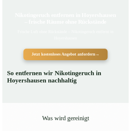
Nikotingeruch entfernen in Hoyershausen
– frische Räume ohne Rückstände
Frische Luft ohne Rückstände – Nikotingeruch entfernt in
Hoyershausen
Jetzt kostenloses Angebot anfordern
→
So entfernen wir Nikotingeruch in
Hoyershausen nachhaltig
Was wird gereinigt