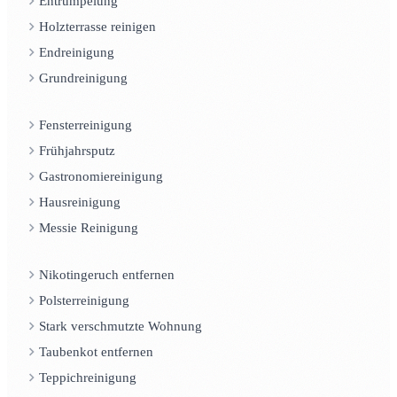
Entrümpelung
Holzterrasse reinigen
Endreinigung
Grundreinigung
Fensterreinigung
Frühjahrsputz
Gastronomiereinigung
Hausreinigung
Messie Reinigung
Nikotingeruch entfernen
Polsterreinigung
Stark verschmutzte Wohnung
Taubenkot entfernen
Teppichreinigung