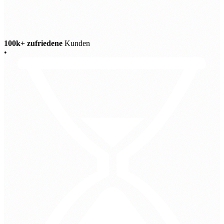
100k+ zufriedene
Kunden
•