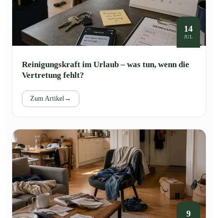
14
JUL
Reinigungskraft im Urlaub – was tun, wenn die
Vertretung fehlt?
Zum Artikel
→
9