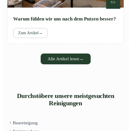
JUL
Warum fühlen wir uns nach dem Putzen besser?
Zum Artikel
→
Alle Artikel lesen
→
Durchstöbere unsere meistgesuchten
Reinigungen
Baureinigung