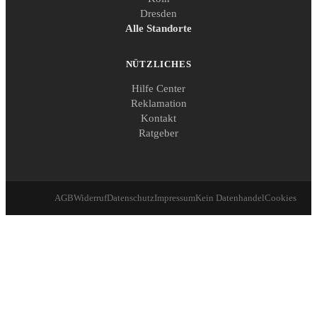
Dresden
Alle Standorte
NÜTZLICHES
Hilfe Center
Reklamation
Kontakt
Ratgeber
AGB
Widerruf
Datenschutz
Impressum
Kein Datenhandel
Cookies