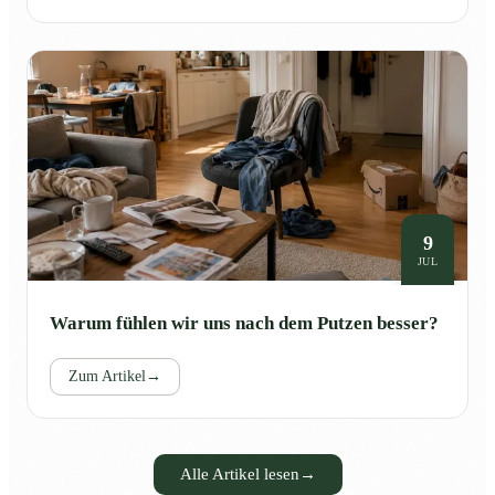
9
JUL
Warum fühlen wir uns nach dem Putzen besser?
Zum Artikel
→
Alle Artikel lesen
→