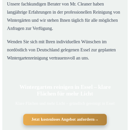
Unsere fachkundigen Berater von Mr. Cleaner haben
langjährige Erfahrungen in der professionellen Reinigung von
Wintergärten und wir stehen Ihnen täglich für alle möglichen
Anfragen zur Verfügung.
Wenden Sie sich mit Ihren individuellen Wünschen im
nordöstlich von Deutschland gelegenen Essel zur geplanten
Wintergartenreinigung vertrauensvoll an uns.
Wintergarten reinigen in Essel – klare
Flächen für mehr Licht
Klare Flächen und mehr Licht – gründlich gereinigt in Essel
Jetzt kostenloses Angebot anfordern
→