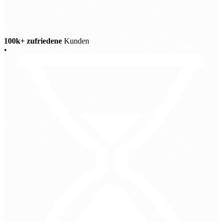
100k+ zufriedene
Kunden
•