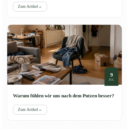
Zum Artikel
→
9
JUL
Warum fühlen wir uns nach dem Putzen besser?
Zum Artikel
→