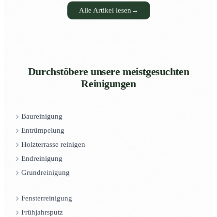
Alle Artikel lesen
→
Durchstöbere unsere meistgesuchten
Reinigungen
Baureinigung
Entrümpelung
Holzterrasse reinigen
Endreinigung
Grundreinigung
Fensterreinigung
Frühjahrsputz