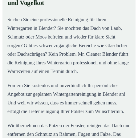
02
und Vogelkot
Wintergarten in Blender ab
Suchen Sie eine professionelle Reinigung für Ihren
Wintergarten in Blender? Sie möchten das Dach von Laub,
Schmutz oder Moos befreien und wieder für klare Sicht
sorgen? Gibt es schwer zugängliche Bereiche wie Glasdächer
oder Dachschrägen? Kein Problem. Mr. Cleaner Blender führt
die Reinigung Ihres Wintergarten professionell und ohne lange
Wartezeiten auf einen Termin durch.
Fordern Sie kostenlos und unverbindlich Ihr persönliches
Angebot zur geplanten Wintergartenreinigung in Blender an!
Und weil wir wissen, dass es immer schnell gehen muss,
erfolgt die Tiefenreinigung Ihrer Polster zum Wunschtermin.
Wir übernehmen das Putzen der Fenster, reinigen das Dach und
entfernen den Schmutz an Rahmen, Fugen und Falze. Das