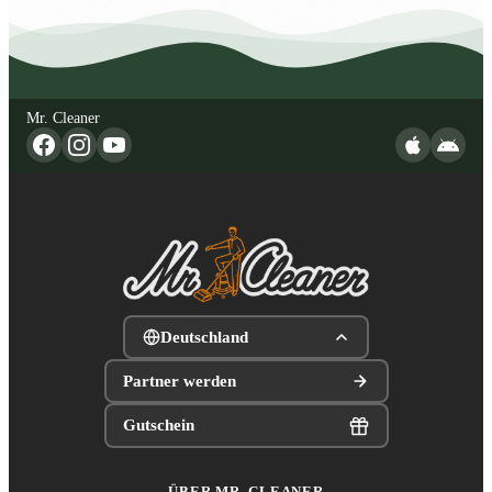
Mr. Cleaner
Deutschland
Partner werden
Gutschein
ÜBER MR. CLEANER