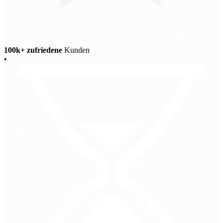
100k+ zufriedene
Kunden
•