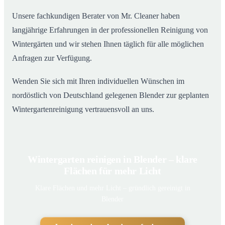
Unsere fachkundigen Berater von Mr. Cleaner haben
langjährige Erfahrungen in der professionellen Reinigung von
Wintergärten und wir stehen Ihnen täglich für alle möglichen
Anfragen zur Verfügung.
Wenden Sie sich mit Ihren individuellen Wünschen im
nordöstlich von Deutschland gelegenen Blender zur geplanten
Wintergartenreinigung vertrauensvoll an uns.
Wintergarten reinigen in Blender – klare
Flächen für mehr Licht
Klare Flächen und mehr Licht – gründlich gereinigt in
Blender