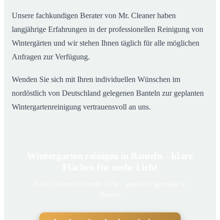
Unsere fachkundigen Berater von Mr. Cleaner haben
langjährige Erfahrungen in der professionellen Reinigung von
Wintergärten und wir stehen Ihnen täglich für alle möglichen
Anfragen zur Verfügung.
Wenden Sie sich mit Ihren individuellen Wünschen im
nordöstlich von Deutschland gelegenen Banteln zur geplanten
Wintergartenreinigung vertrauensvoll an uns.
Wintergarten reinigen in Banteln – klare
Flächen für mehr Licht
Klare Flächen und mehr Licht – gründlich gereinigt in
Banteln