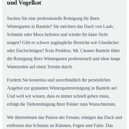
02
und Vogelkot
Wintergarten in Banteln ab
Suchen Sie eine professionelle Reinigung für Ihren
Wintergarten in Banteln? Sie möchten das Dach von Laub,
Schmutz oder Moos befreien und wieder für klare Sicht
sorgen? Gibt es schwer zugängliche Bereiche wie Glasdächer
oder Dachschrägen? Kein Problem. Mr. Cleaner Banteln führt
die Reinigung Ihres Wintergarten professionell und ohne lange
Wartezeiten auf einen Termin durch.
Fordern Sie kostenlos und unverbindlich Ihr persönliches
Angebot zur geplanten Wintergartenreinigung in Banteln an!
Und weil wir wissen, dass es immer schnell gehen muss,
erfolgt die Tiefenreinigung Ihrer Polster zum Wunschtermin.
Wir übernehmen das Putzen der Fenster, reinigen das Dach und
entfernen den Schmutz an Rahmen, Fugen und Falze. Das