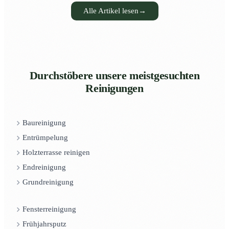
Alle Artikel lesen
→
Durchstöbere unsere meistgesuchten
Reinigungen
Baureinigung
Entrümpelung
Holzterrasse reinigen
Endreinigung
Grundreinigung
Fensterreinigung
Frühjahrsputz