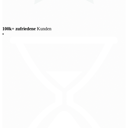
100k+ zufriedene
Kunden
•