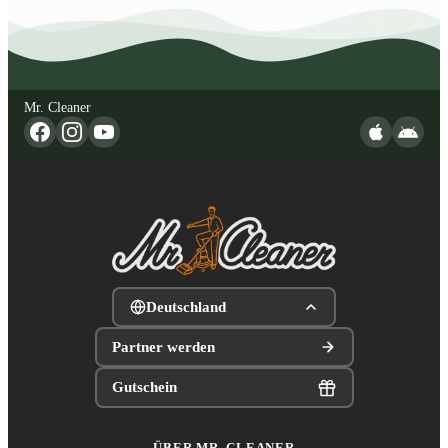
Mr. Cleaner
Deutschland
Partner werden
Gutschein
ÜBER MR. CLEANER