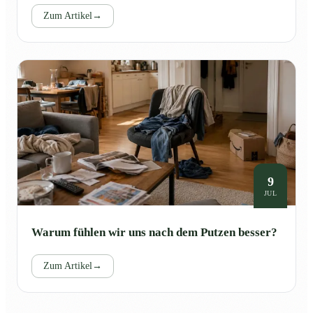
Zum Artikel
→
9
JUL
Warum fühlen wir uns nach dem Putzen besser?
Zum Artikel
→