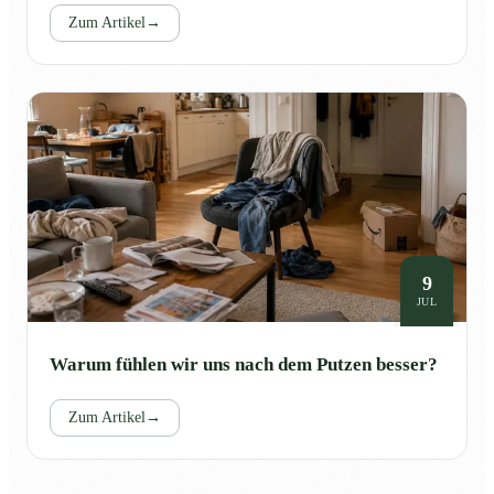
Zum Artikel
→
9
JUL
Warum fühlen wir uns nach dem Putzen besser?
Zum Artikel
→