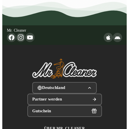
Mr. Cleaner
Deutschland
Partner werden
Gutschein
ÜBER MR. CLEANER