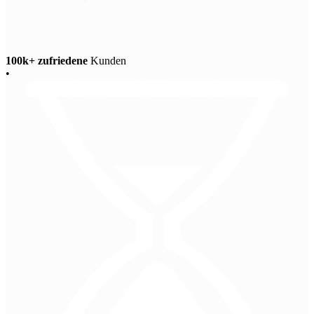
100k+ zufriedene
Kunden
•