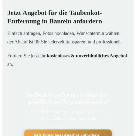
Jetzt Angebot für die Taubenkot-
Entfernung in Banteln anfordern
Einfach anfragen, Fotos hochladen, Wunschtermin wählen –
der Ablauf ist für Sie jederzeit transparent und professionell.
Fordern Sie jetzt Ihr
kostenloses & unverbindliches Angebot
an.
Taubenkot entfernen in Banteln –
gründlich und hygienisch sauber
Gründlich entfernt und hygienisch sauber –
Taubenkotbeseitigung in Banteln
Jetzt kostenloses Angebot anfordern
→