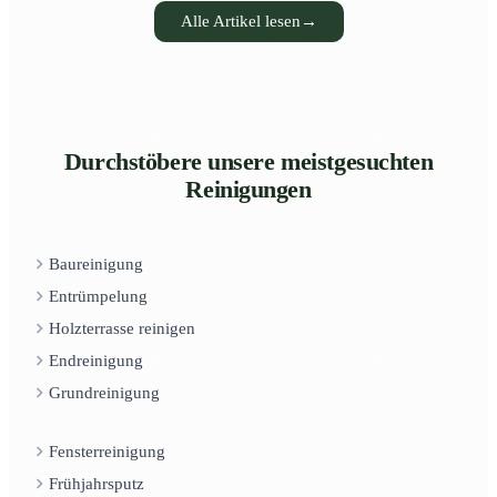
Alle Artikel lesen
→
Durchstöbere unsere meistgesuchten
Reinigungen
Baureinigung
Entrümpelung
Holzterrasse reinigen
Endreinigung
Grundreinigung
Fensterreinigung
Frühjahrsputz