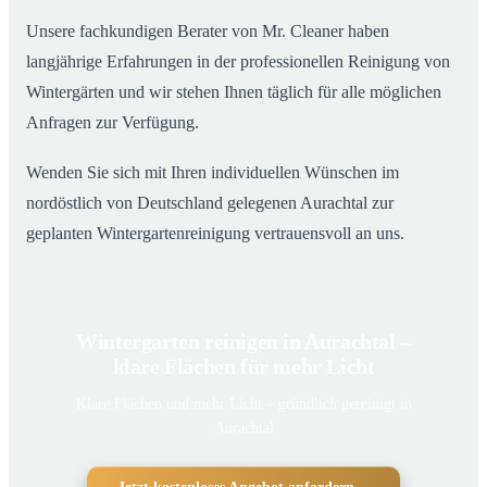
Unsere fachkundigen Berater von Mr. Cleaner haben
langjährige Erfahrungen in der professionellen Reinigung von
Wintergärten und wir stehen Ihnen täglich für alle möglichen
Anfragen zur Verfügung.
Wenden Sie sich mit Ihren individuellen Wünschen im
nordöstlich von Deutschland gelegenen Aurachtal zur
geplanten Wintergartenreinigung vertrauensvoll an uns.
Wintergarten reinigen in Aurachtal –
klare Flächen für mehr Licht
Klare Flächen und mehr Licht – gründlich gereinigt in
Aurachtal