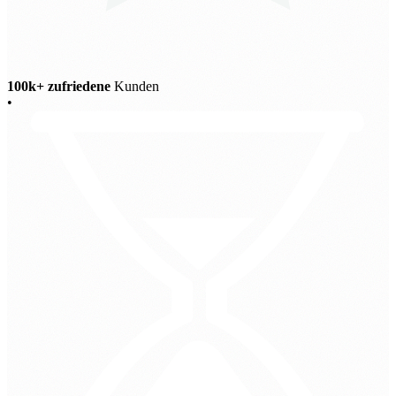
100k+ zufriedene
Kunden
•