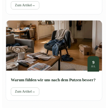
Zum Artikel
→
9
JUL
Warum fühlen wir uns nach dem Putzen besser?
Zum Artikel
→