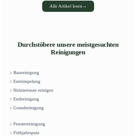
Alle Artikel lesen
→
Durchstöbere unsere meistgesuchten
Reinigungen
Baureinigung
Entrümpelung
Holzterrasse reinigen
Endreinigung
Grundreinigung
Fensterreinigung
Frühjahrsputz