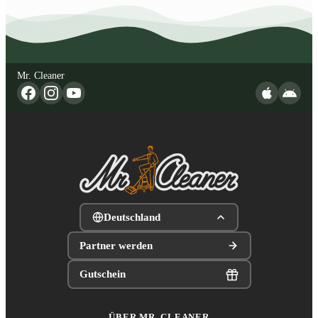
Mr. Cleaner
Deutschland
Partner werden
Gutschein
ÜBER MR. CLEANER