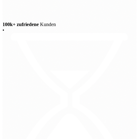
100k+ zufriedene
Kunden
•