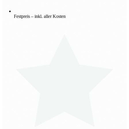
Festpreis – inkl. aller Kosten