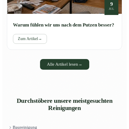
9
JUL
Warum fühlen wir uns nach dem Putzen besser?
Zum Artikel
→
Alle Artikel lesen
→
Durchstöbere unsere meistgesuchten
Reinigungen
Baureinigung