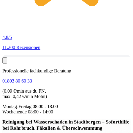
4.8
/5
11.200 Rezensionen
Professionelle fachkundige Beratung
01803 80 60 33
(0,09 €/min aus dt. FN,
max. 0,42 €/min Mobil)
Montag-Freitag
08:00 - 18:00
Wochenende
08:00 - 14:00
Reinigung bei Wasserschaden in Stadtbergen
– Soforthilfe
bei Rohrbruch, Fäkalien & Überschwemmung