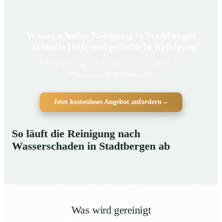
Wasserschaden Reinigung in Stadtbergen
– schnelle Hilfe und gründliche Reinigung
Schnell gereinigt und Schäden reduziert – Hilfe bei
Wasserschaden in Stadtbergen
Jetzt kostenloses Angebot anfordern
→
So läuft die Reinigung nach
Wasserschaden in Stadtbergen ab
Was wird gereinigt