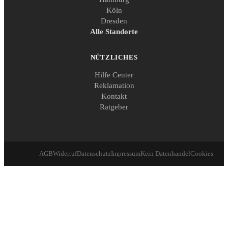
Köln
Dresden
Alle Standorte
NÜTZLICHES
Hilfe Center
Reklamation
Kontakt
Ratgeber
AGB
Widerruf
Datenschutz
Impressum
Kein Datenhandel
Cookies