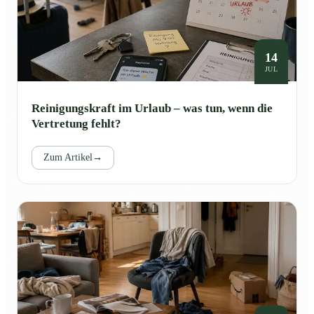
14
JUL
Reinigungskraft im Urlaub – was tun, wenn die
Vertretung fehlt?
Zum Artikel
→