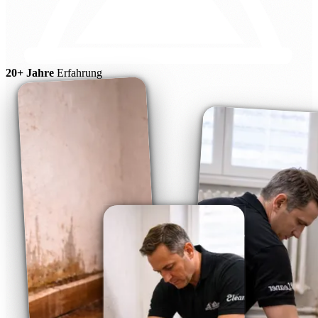
20+ Jahre
Erfahrung