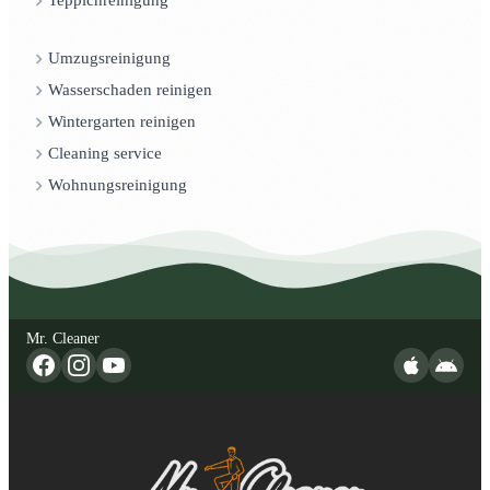
Teppichreinigung
Umzugsreinigung
Wasserschaden reinigen
Wintergarten reinigen
Cleaning service
Wohnungsreinigung
Mr. Cleaner