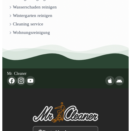
Wasserschaden reinigen
Wintergarten reinigen
Cleaning service
Wohnungsreinigung
Mr. Cleaner