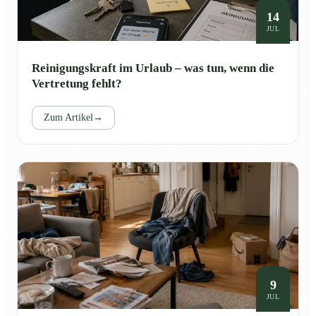
14
JUL
Reinigungskraft im Urlaub – was tun, wenn die
Vertretung fehlt?
Zum Artikel
→
9
JUL