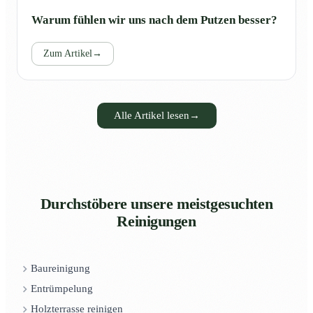
Warum fühlen wir uns nach dem Putzen besser?
Zum Artikel
→
Alle Artikel lesen
→
Durchstöbere unsere meistgesuchten
Reinigungen
Baureinigung
Entrümpelung
Holzterrasse reinigen