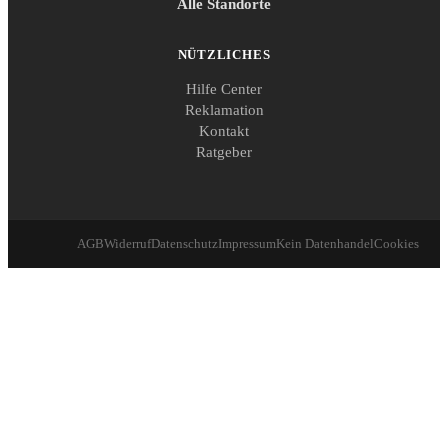
Alle Standorte
NÜTZLICHES
Hilfe Center
Reklamation
Kontakt
Ratgeber
AGB
Widerruf
Datenschutz
Impressum
Kein Datenhandel
Cookies