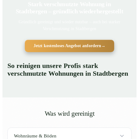
Stark verschmutzte Wohnung in
Stadtbergen – gründlich wiederhergestellt
Gründlich gereinigt und wieder nutzbar – auch bei starker
Verschmutzung in Stadtbergen
Jetzt kostenloses Angebot anfordern
→
So reinigen unsere Profis stark
verschmutzte Wohnungen in Stadtbergen
Was wird gereinigt
Wohnräume & Böden