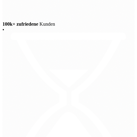
100k+ zufriedene
Kunden
•