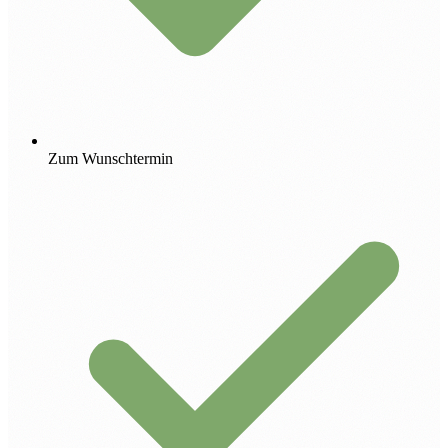
Zum Wunschtermin