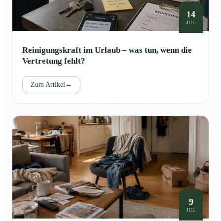
14
JUL
Reinigungskraft im Urlaub – was tun, wenn die
Vertretung fehlt?
Zum Artikel
→
9
JUL