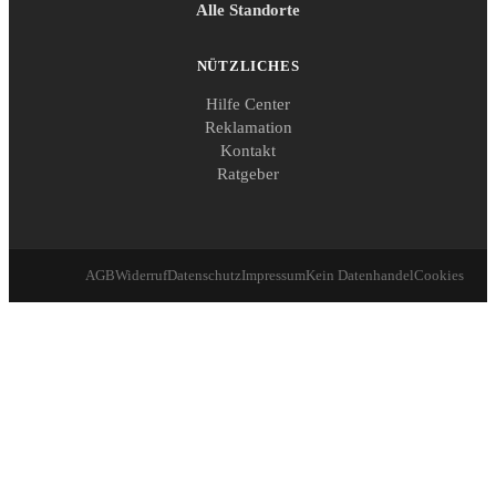
Alle Standorte
NÜTZLICHES
Hilfe Center
Reklamation
Kontakt
Ratgeber
AGB
Widerruf
Datenschutz
Impressum
Kein Datenhandel
Cookies