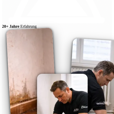
20+ Jahre
Erfahrung