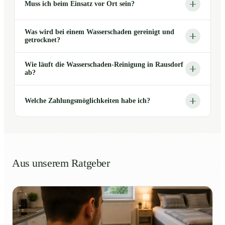
Muss ich beim Einsatz vor Ort sein?
Was wird bei einem Wasserschaden gereinigt und
getrocknet?
Wie läuft die Wasserschaden-Reinigung in Rausdorf
ab?
Welche Zahlungsmöglichkeiten habe ich?
Aus unserem Ratgeber