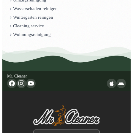
Umzugsreinigung
Wasserschaden reinigen
Wintergarten reinigen
Cleaning service
Wohnungsreinigung
Mr. Cleaner