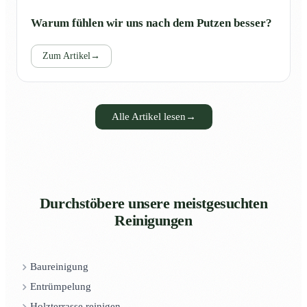
Warum fühlen wir uns nach dem Putzen besser?
Zum Artikel
→
Alle Artikel lesen
→
Durchstöbere unsere meistgesuchten
Reinigungen
Baureinigung
Entrümpelung
Holzterrasse reinigen