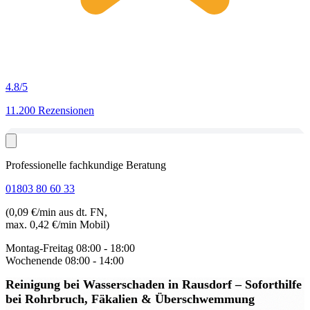
4.8
/5
11.200 Rezensionen
Professionelle fachkundige Beratung
01803 80 60 33
(0,09 €/min aus dt. FN,
max. 0,42 €/min Mobil)
Montag-Freitag
08:00 - 18:00
Wochenende
08:00 - 14:00
Reinigung bei Wasserschaden in Rausdorf
– Soforthilfe
bei Rohrbruch, Fäkalien & Überschwemmung