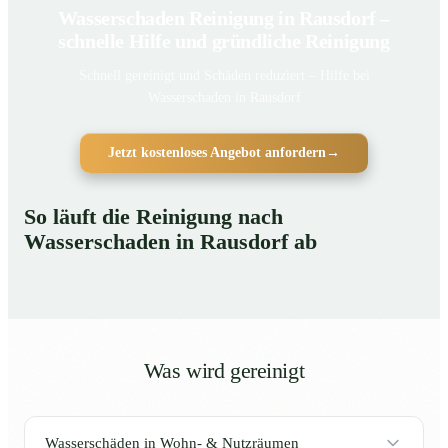
Wasserschaden Reinigung in Rausdorf –
schnelle Hilfe und gründliche Reinigung
Schnell gereinigt und Schäden reduziert – Hilfe bei
Wasserschaden in Rausdorf
Jetzt kostenloses Angebot anfordern
→
So läuft die Reinigung nach
Wasserschaden in Rausdorf ab
Was wird gereinigt
Wasserschäden in Wohn- & Nutzräumen