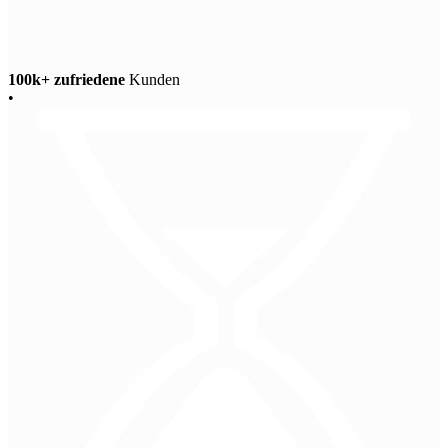
100k+ zufriedene
Kunden
•