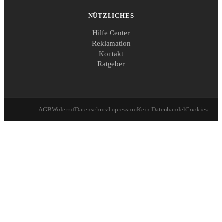
NÜTZLICHES
Hilfe Center
Reklamation
Kontakt
Ratgeber
AGB
Widerruf
Datenschutz
Impressum
Kein Datenhandel
Cookies