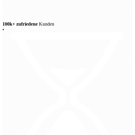
100k+ zufriedene
Kunden
•