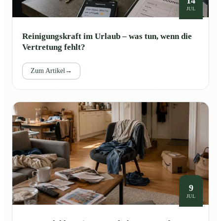
14
JUL
Reinigungskraft im Urlaub – was tun, wenn die
Vertretung fehlt?
Zum Artikel
→
9
JUL