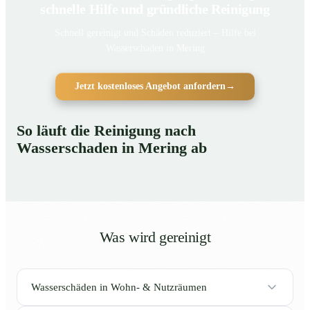
schnelle Hilfe und gründliche Reinigung
Schnell gereinigt und Schäden reduziert – Hilfe bei
Wasserschaden in Mering
Jetzt kostenloses Angebot anfordern
→
So läuft die Reinigung nach
Wasserschaden in Mering ab
Was wird gereinigt
Wasserschäden in Wohn- & Nutzräumen