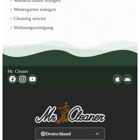
Wasserschaden reinigen
Wintergarten reinigen
Cleaning service
Wohnungsreinigung
Mr. Cleaner
Deutschland