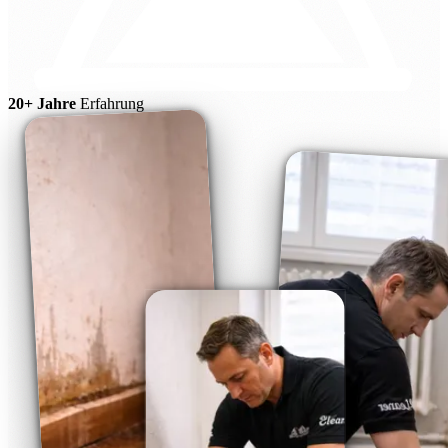
20+ Jahre
Erfahrung