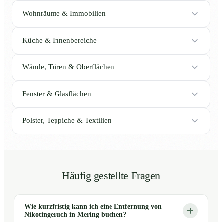
Wohnräume & Immobilien
Küche & Innenbereiche
Wände, Türen & Oberflächen
Fenster & Glasflächen
Polster, Teppiche & Textilien
Häufig gestellte Fragen
Wie kurzfristig kann ich eine Entfernung von
Nikotingeruch in Mering buchen?