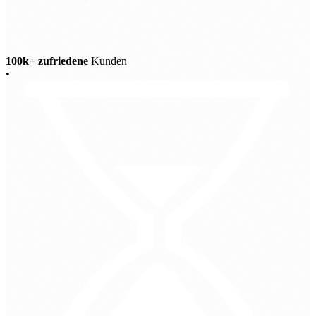
100k+ zufriedene
Kunden
•