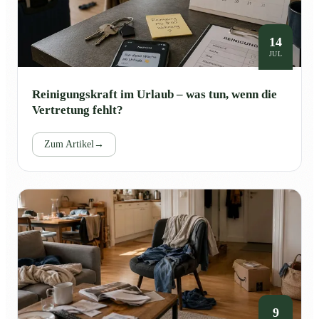
14
JUL
Reinigungskraft im Urlaub – was tun, wenn die
Vertretung fehlt?
Zum Artikel
→
9