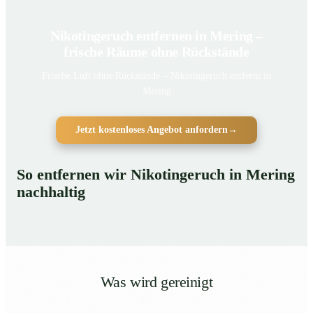
Nikotingeruch entfernen in Mering –
frische Räume ohne Rückstände
Frische Luft ohne Rückstände – Nikotingeruch entfernt in
Mering
Jetzt kostenloses Angebot anfordern
→
So entfernen wir Nikotingeruch in Mering
nachhaltig
Was wird gereinigt