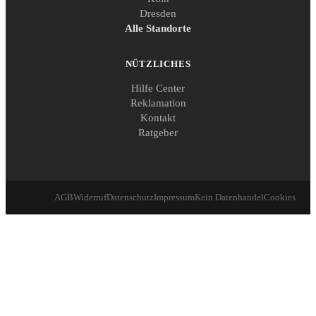
Dresden
Alle Standorte
NÜTZLICHES
Hilfe Center
Reklamation
Kontakt
Ratgeber
AGB
Widerruf
Datenschutz
Impressum
Kein Datenhandel
Cookies