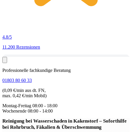
4.8
/5
11.200 Rezensionen
Professionelle fachkundige Beratung
01803 80 60 33
(0,09 €/min aus dt. FN,
max. 0,42 €/min Mobil)
Montag-Freitag
08:00 - 18:00
Wochenende
08:00 - 14:00
Reinigung bei Wasserschaden in Kakenstorf
– Soforthilfe
bei Rohrbruch, Fäkalien & Überschwemmung