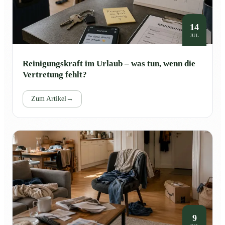
14
JUL
Reinigungskraft im Urlaub – was tun, wenn die
Vertretung fehlt?
Zum Artikel
→
9