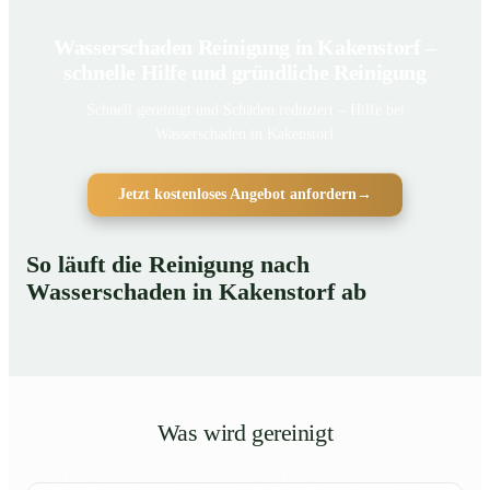
Wasserschaden Reinigung in Kakenstorf –
schnelle Hilfe und gründliche Reinigung
Schnell gereinigt und Schäden reduziert – Hilfe bei
Wasserschaden in Kakenstorf
Jetzt kostenloses Angebot anfordern
→
So läuft die Reinigung nach
Wasserschaden in Kakenstorf ab
Was wird gereinigt