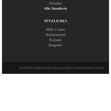
Dresden
Alle Standorte
NÜTZLICHES
Hilfe Center
Reklamation
Kontakt
Ratgeber
AGB
Widerruf
Datenschutz
Impressum
Kein Datenhandel
Cookies