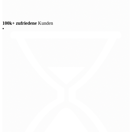
100k+ zufriedene
Kunden
•