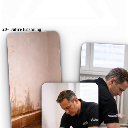
20+ Jahre
Erfahrung