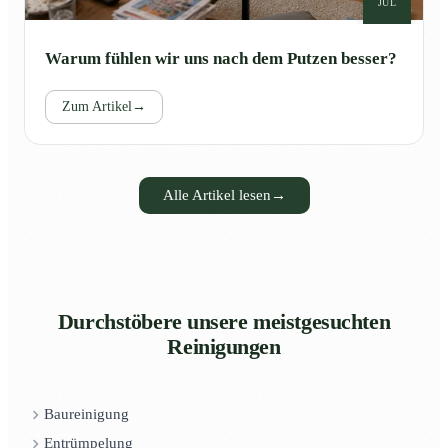
JUL
Warum fühlen wir uns nach dem Putzen besser?
Zum Artikel
→
Alle Artikel lesen
→
Durchstöbere unsere meistgesuchten
Reinigungen
Baureinigung
Entrümpelung