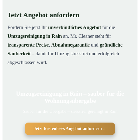
Jetzt Angebot anfordern
Fordern Sie jetzt Ihr
unverbindliches Angebot
für die
Umzugsreinigung in Rain
an. Mr. Cleaner steht für
transparente Preise
,
Abnahmegarantie
und
gründliche
Sauberkeit
– damit Ihr Umzug stressfrei und erfolgreich
abgeschlossen wird.
Umzugsreinigung in Rain – sauber für die
Wohnungsübergabe
Sauber für die Übergabe – stressfrei gereinigt in Rain
Jetzt kostenloses Angebot anfordern
→