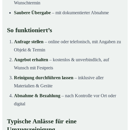
Wunschtermin
Saubere Übergabe
– mit dokumentierter Abnahme
So funktioniert’s
Anfrage stellen
– online oder telefonisch, mit Angaben zu
Objekt & Termin
Angebot erhalten
– kostenlos & unverbindlich, auf
Wunsch mit Festpreis
Reinigung durchführen lassen
– inklusive aller
Materialien & Geräte
Abnahme & Bezahlung
– nach Kontrolle vor Ort oder
digital
Typische Anlässe für eine
Umzugsreinigung