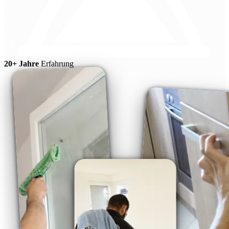
20+ Jahre
Erfahrung