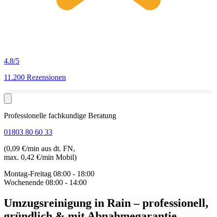
4.8
/5
11.200 Rezensionen
Professionelle fachkundige Beratung
01803 80 60 33
(0,09 €/min aus dt. FN,
max. 0,42 €/min Mobil)
Montag-Freitag
08:00 - 18:00
Wochenende
08:00 - 14:00
Umzugsreinigung in Rain
– professionell,
gründlich & mit Abnahmegarantie