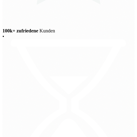
100k+ zufriedene
Kunden
•