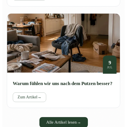
9
JUL
Warum fühlen wir uns nach dem Putzen besser?
Zum Artikel
→
Alle Artikel lesen
→