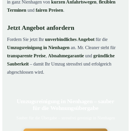
in ganz Nienhagen von
kurzen Anfahrtswegen
,
flexiblen
Terminen
und
fairen Preisen
.
Jetzt Angebot anfordern
Fordern Sie jetzt Ihr
unverbindliches Angebot
für die
Umzugsreinigung in Nienhagen
an. Mr. Cleaner steht für
transparente Preise
,
Abnahmegarantie
und
gründliche
Sauberkeit
– damit Ihr Umzug stressfrei und erfolgreich
abgeschlossen wird.
Umzugsreinigung in Nienhagen – sauber
für die Wohnungsübergabe
Sauber für die Übergabe – stressfrei gereinigt in Nienhagen