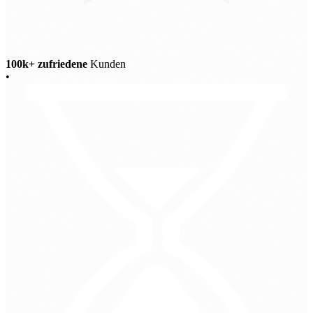
100k+ zufriedene
Kunden
•