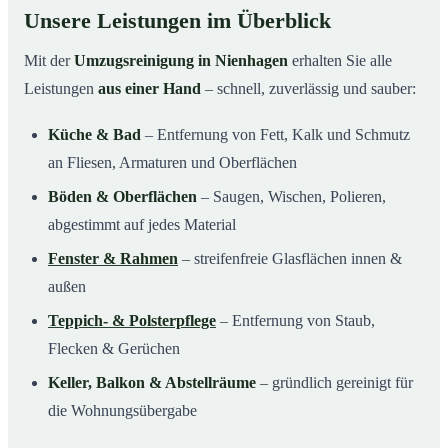
Unsere Leistungen im Überblick
Mit der
Umzugsreinigung in Nienhagen
erhalten Sie alle
Leistungen
aus einer Hand
– schnell, zuverlässig und sauber:
Küche & Bad
– Entfernung von Fett, Kalk und Schmutz
an Fliesen, Armaturen und Oberflächen
Böden & Oberflächen
– Saugen, Wischen, Polieren,
abgestimmt auf jedes Material
Fenster & Rahmen
– streifenfreie Glasflächen innen &
außen
Teppich- & Polsterpflege
– Entfernung von Staub,
Flecken & Gerüchen
Keller, Balkon & Abstellräume
– gründlich gereinigt für
die Wohnungsübergabe