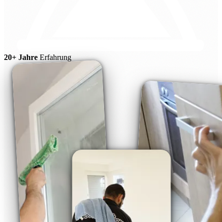
20+ Jahre
Erfahrung