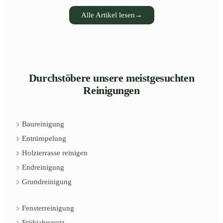
Alle Artikel lesen
→
Durchstöbere unsere meistgesuchten
Reinigungen
Baureinigung
Entrümpelung
Holzterrasse reinigen
Endreinigung
Grundreinigung
Fensterreinigung
Frühjahrsputz