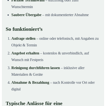
Flexible Terminwahl
– kurzfristig oder zum
Wunschtermin
Saubere Übergabe
– mit dokumentierter Abnahme
So funktioniert’s
Anfrage stellen
– online oder telefonisch, mit Angaben zu
Objekt & Termin
Angebot erhalten
– kostenlos & unverbindlich, auf
Wunsch mit Festpreis
Reinigung durchführen lassen
– inklusive aller
Materialien & Geräte
Abnahme & Bezahlung
– nach Kontrolle vor Ort oder
digital
Typische Anlässe für eine