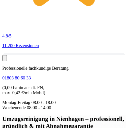
4.8
/5
11.200 Rezensionen
Professionelle fachkundige Beratung
01803 80 60 33
(0,09 €/min aus dt. FN,
max. 0,42 €/min Mobil)
Montag-Freitag
08:00 - 18:00
Wochenende
08:00 - 14:00
Umzugsreinigung in Nienhagen
– professionell,
gründlich & mit Abnahmegarantie