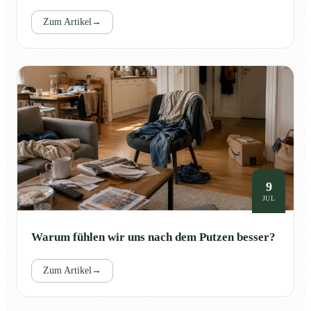
Zum Artikel
→
9
JUL
Warum fühlen wir uns nach dem Putzen besser?
Zum Artikel
→