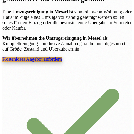
Eine
Umzugsreinigung in Messel
ist sinnvoll, wenn Wohnung oder
Haus im Zuge eines Umzugs vollständig gereinigt werden sollen –
sei es für den Einzug oder die bevorstehende Übergabe an Vermieter
oder Käufer.
Wir übernehmen die Umzugsreinigung in Messel
als
Komplettreinigung – inklusive Abnahmegarantie und abgestimmt
auf Größe, Zustand und Übergabetermin.
Kostenloses Angebot anfordern