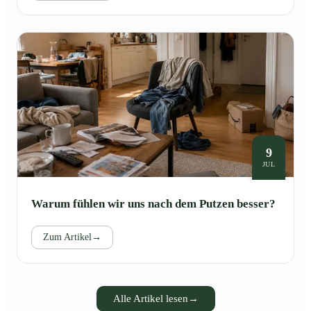
9
JUL
Warum fühlen wir uns nach dem Putzen besser?
Zum Artikel
→
Alle Artikel lesen
→