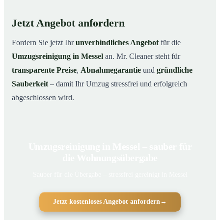
Jetzt Angebot anfordern
Fordern Sie jetzt Ihr
unverbindliches Angebot
für die
Umzugsreinigung in Messel
an. Mr. Cleaner steht für
transparente Preise
,
Abnahmegarantie
und
gründliche
Sauberkeit
– damit Ihr Umzug stressfrei und erfolgreich
abgeschlossen wird.
Umzugsreinigung in Messel – sauber für
die Wohnungsübergabe
Sauber für die Übergabe – stressfrei gereinigt in Messel
Jetzt kostenloses Angebot anfordern
→