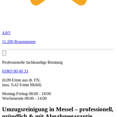
4.8
/5
11.200 Rezensionen
Professionelle fachkundige Beratung
01803 80 60 33
(0,09 €/min aus dt. FN,
max. 0,42 €/min Mobil)
Montag-Freitag
08:00 - 18:00
Wochenende
08:00 - 14:00
Umzugsreinigung in Messel
– professionell,
gründlich & mit Abnahmegarantie