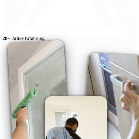
20+ Jahre
Erfahrung