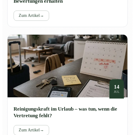
Bewertungen erhalten
Zum Artikel
→
14
JUL
Reinigungskraft im Urlaub – was tun, wenn die
Vertretung fehlt?
Zum Artikel
→