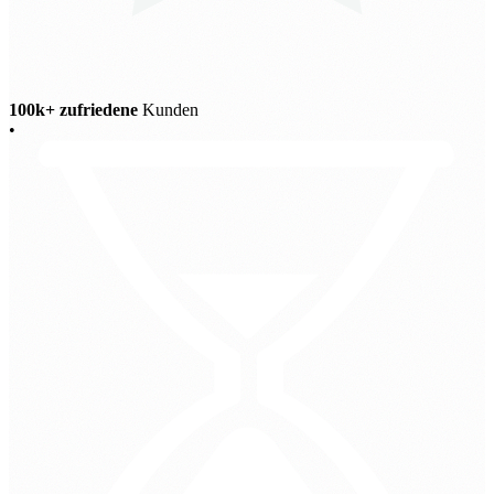
100k+ zufriedene
Kunden
•