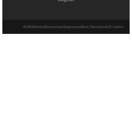
AGB
Widerruf
Datenschutz
Impressum
Kein Datenhandel
Cookies