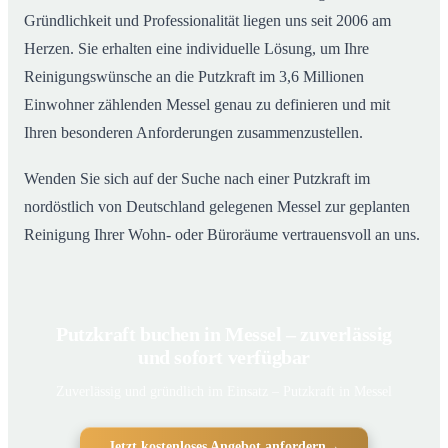
Gründlichkeit und Professionalität liegen uns seit 2006 am
Herzen. Sie erhalten eine individuelle Lösung, um Ihre
Reinigungswünsche an die Putzkraft im 3,6 Millionen
Einwohner zählenden Messel genau zu definieren und mit
Ihren besonderen Anforderungen zusammenzustellen.
Wenden Sie sich auf der Suche nach einer Putzkraft im
nordöstlich von Deutschland gelegenen Messel zur geplanten
Reinigung Ihrer Wohn- oder Büroräume vertrauensvoll an uns.
Putzkraft buchen in Messel – zuverlässig
und sofort verfügbar
Zuverlässig und gründlich im Einsatz – Putzkraft in Messel
Jetzt kostenloses Angebot anfordern
→