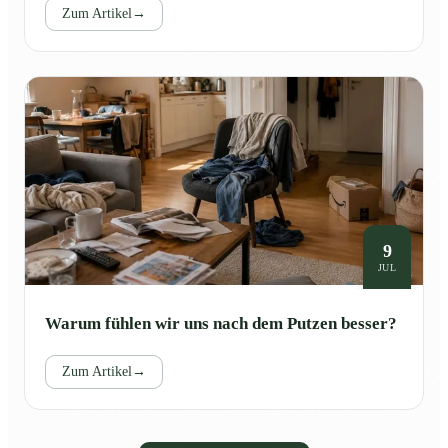
Zum Artikel
→
9
JUL
Warum fühlen wir uns nach dem Putzen besser?
Zum Artikel
→