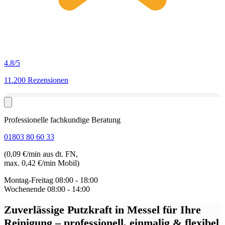
4.8
/5
11.200 Rezensionen
Professionelle fachkundige Beratung
01803 80 60 33
(0,09 €/min aus dt. FN,
max. 0,42 €/min Mobil)
Montag-Freitag
08:00 - 18:00
Wochenende
08:00 - 14:00
Zuverlässige Putzkraft in Messel
für Ihre
Reinigung – professionell, einmalig & flexibel