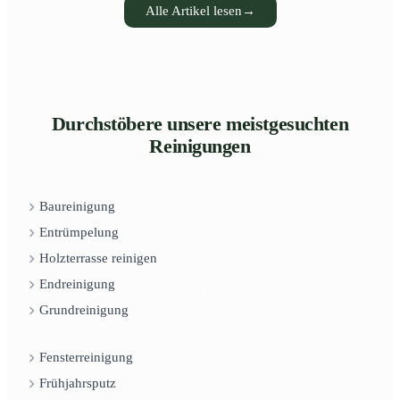
Alle Artikel lesen
→
Durchstöbere unsere meistgesuchten
Reinigungen
Baureinigung
Entrümpelung
Holzterrasse reinigen
Endreinigung
Grundreinigung
Fensterreinigung
Frühjahrsputz