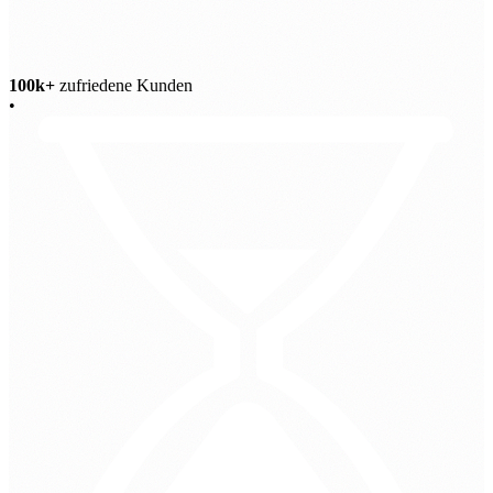
100k+
zufriedene Kunden
•