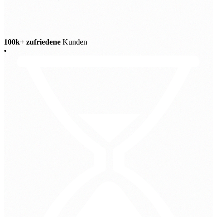
100k+ zufriedene
Kunden
•