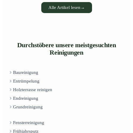
Alle Artikel lesen
→
Durchstöbere unsere meistgesuchten
Reinigungen
Baureinigung
Entrümpelung
Holzterrasse reinigen
Endreinigung
Grundreinigung
Fensterreinigung
Frühjahrsputz