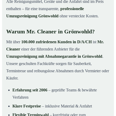
Alle Reinigungsmittel, Geräte und die Anfahrt sind im Preis
enthalten – für eine transparente,
professionelle
Umzugsreinigung Grönwohld
ohne versteckte Kosten.
Warum Mr. Cleaner in Grönwohld?
Mit über
100.000 zufriedenen Kunden in D/A/CH
ist
Mr.
Cleaner
einer der führenden Anbieter für die
Umzugsreinigung mit Abnahmegarantie in Grönwohld
.
Unsere geschulten Fachkräfte sorgen für Sauberkeit,
Termintreue und reibungslose Abnahmen durch Vermieter oder
Käufer.
Erfahrung seit 2006
– geprüfte Teams & bewährte
Verfahren
Klare Festpreise
– inklusive Material & Anfahrt
Flexible Terminwahl
– kurzfristig oder zum