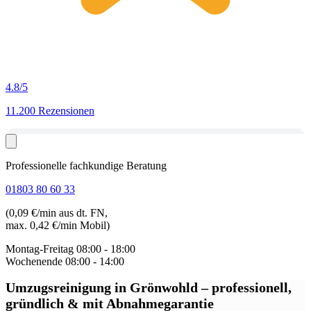
4.8
/5
11.200 Rezensionen
Professionelle fachkundige Beratung
01803 80 60 33
(0,09 €/min aus dt. FN,
max. 0,42 €/min Mobil)
Montag-Freitag
08:00 - 18:00
Wochenende
08:00 - 14:00
Umzugsreinigung in Grönwohld
– professionell,
gründlich & mit Abnahmegarantie