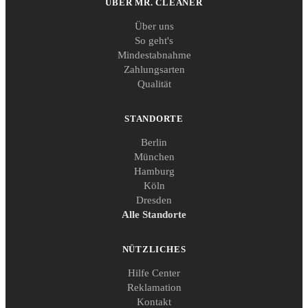
ÜBER MR. CLEANER
Über uns
So geht's
Mindestabnahme
Zahlungsarten
Qualität
STANDORTE
Berlin
München
Hamburg
Köln
Dresden
Alle Standorte
NÜTZLICHES
Hilfe Center
Reklamation
Kontakt