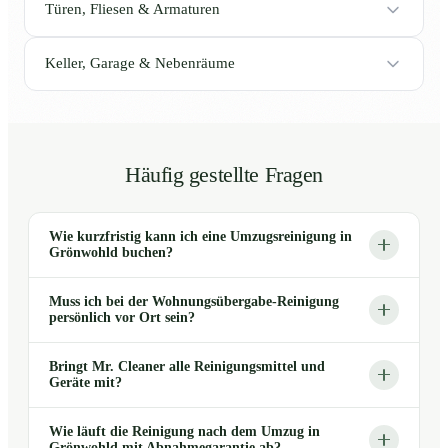
Türen, Fliesen & Armaturen
Keller, Garage & Nebenräume
Häufig gestellte Fragen
Wie kurzfristig kann ich eine Umzugsreinigung in
Grönwohld buchen?
Muss ich bei der Wohnungsübergabe-Reinigung
persönlich vor Ort sein?
Bringt Mr. Cleaner alle Reinigungsmittel und
Geräte mit?
Wie läuft die Reinigung nach dem Umzug in
Grönwohld mit Abnahmegarantie ab?