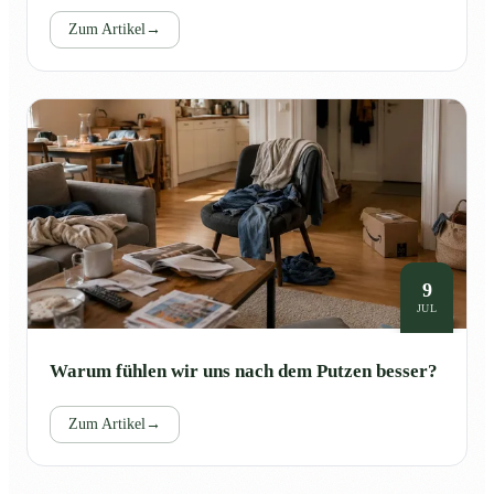
Zum Artikel
→
9
JUL
Warum fühlen wir uns nach dem Putzen besser?
Zum Artikel
→