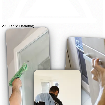
20+ Jahre
Erfahrung