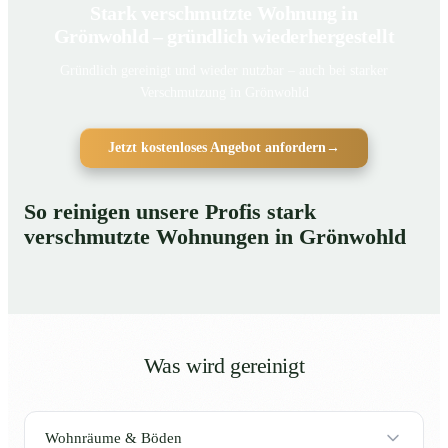
Stark verschmutzte Wohnung in
Grönwohld – gründlich wiederhergestellt
Gründlich gereinigt und wieder nutzbar – auch bei starker
Verschmutzung in Grönwohld
Jetzt kostenloses Angebot anfordern
→
So reinigen unsere Profis stark
verschmutzte Wohnungen in Grönwohld
Was wird gereinigt
Wohnräume & Böden