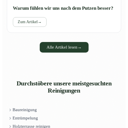
Warum fühlen wir uns nach dem Putzen besser?
Zum Artikel
→
Alle Artikel lesen
→
Durchstöbere unsere meistgesuchten
Reinigungen
Baureinigung
Entrümpelung
Holzterrasse reinigen