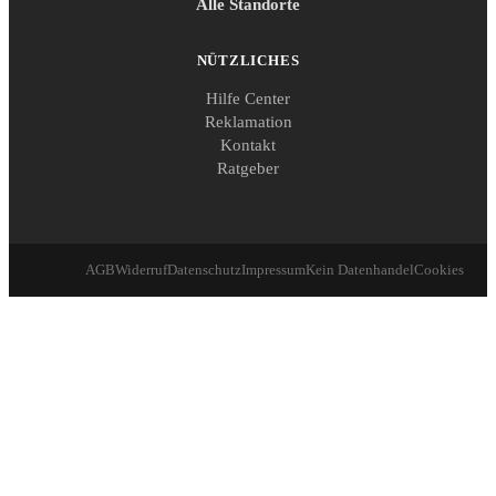
Alle Standorte
NÜTZLICHES
Hilfe Center
Reklamation
Kontakt
Ratgeber
AGB
Widerruf
Datenschutz
Impressum
Kein Datenhandel
Cookies