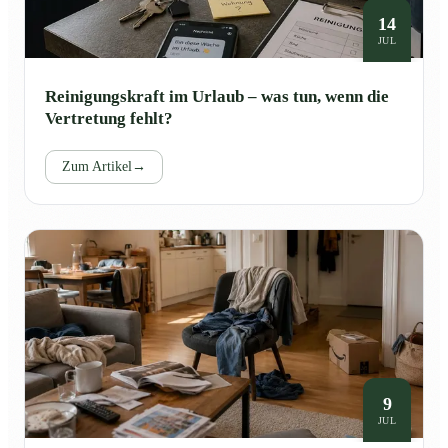
14
JUL
Reinigungskraft im Urlaub – was tun, wenn die
Vertretung fehlt?
Zum Artikel
→
9
JUL