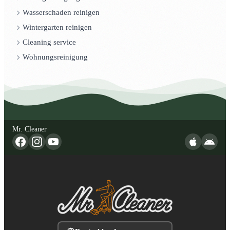
Wasserschaden reinigen
Wintergarten reinigen
Cleaning service
Wohnungsreinigung
Mr. Cleaner