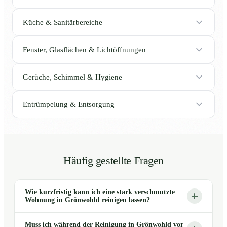
Küche & Sanitärbereiche
Fenster, Glasflächen & Lichtöffnungen
Gerüche, Schimmel & Hygiene
Entrümpelung & Entsorgung
Häufig gestellte Fragen
Wie kurzfristig kann ich eine stark verschmutzte
Wohnung in Grönwohld reinigen lassen?
Muss ich während der Reinigung in Grönwohld vor