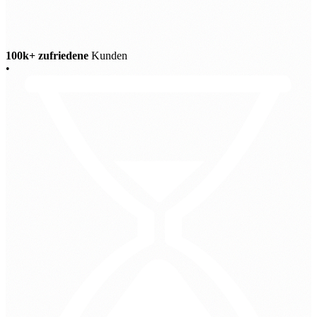
100k+ zufriedene
Kunden
•