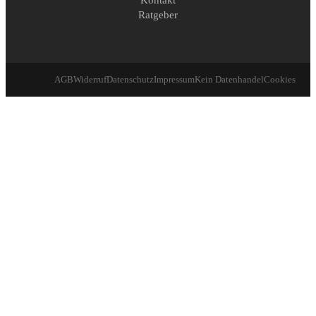
Kontakt
Ratgeber
AGB
Widerruf
Datenschutz
Impressum
Kein Datenhandel
Cookies