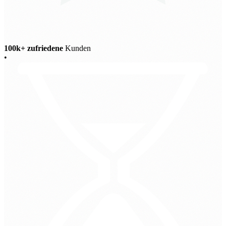
100k+ zufriedene
Kunden
•