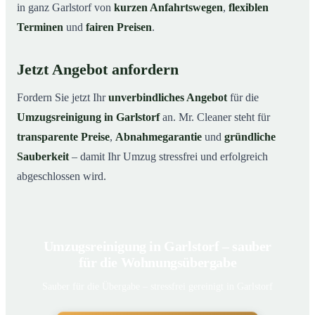
in ganz Garlstorf von
kurzen Anfahrtswegen
,
flexiblen
Terminen
und
fairen Preisen
.
Jetzt Angebot anfordern
Fordern Sie jetzt Ihr
unverbindliches Angebot
für die
Umzugsreinigung in Garlstorf
an. Mr. Cleaner steht für
transparente Preise
,
Abnahmegarantie
und
gründliche
Sauberkeit
– damit Ihr Umzug stressfrei und erfolgreich
abgeschlossen wird.
Umzugsreinigung in Garlstorf – sauber
für die Wohnungsübergabe
Sauber für die Übergabe – stressfrei gereinigt in Garlstorf