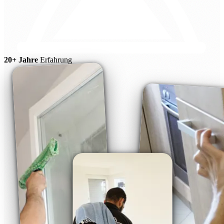
20+ Jahre
Erfahrung