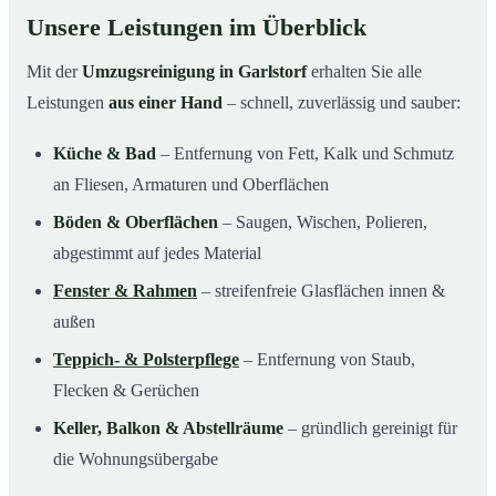
Unsere Leistungen im Überblick
Mit der
Umzugsreinigung in Garlstorf
erhalten Sie alle
Leistungen
aus einer Hand
– schnell, zuverlässig und sauber:
Küche & Bad
– Entfernung von Fett, Kalk und Schmutz
an Fliesen, Armaturen und Oberflächen
Böden & Oberflächen
– Saugen, Wischen, Polieren,
abgestimmt auf jedes Material
Fenster & Rahmen
– streifenfreie Glasflächen innen &
außen
Teppich- & Polsterpflege
– Entfernung von Staub,
Flecken & Gerüchen
Keller, Balkon & Abstellräume
– gründlich gereinigt für
die Wohnungsübergabe