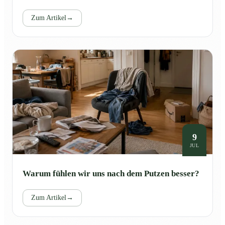
Zum Artikel
→
9
JUL
Warum fühlen wir uns nach dem Putzen besser?
Zum Artikel
→