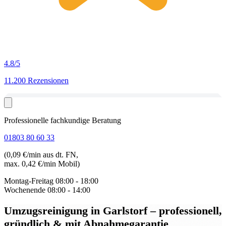
4.8
/5
11.200 Rezensionen
Professionelle fachkundige Beratung
01803 80 60 33
(0,09 €/min aus dt. FN,
max. 0,42 €/min Mobil)
Montag-Freitag
08:00 - 18:00
Wochenende
08:00 - 14:00
Umzugsreinigung in Garlstorf
– professionell,
gründlich & mit Abnahmegarantie