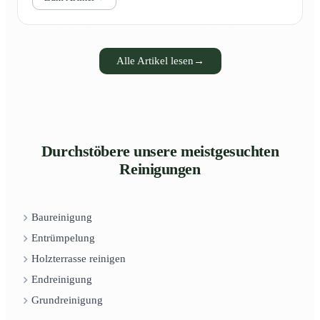
Alle Artikel lesen
→
Durchstöbere unsere meistgesuchten
Reinigungen
Baureinigung
Entrümpelung
Holzterrasse reinigen
Endreinigung
Grundreinigung