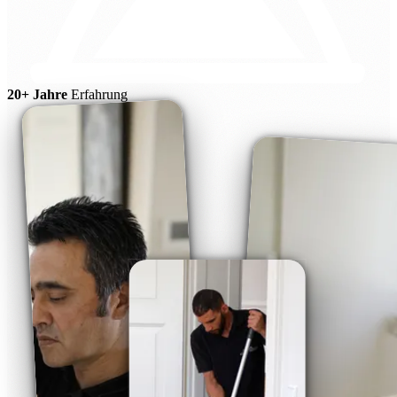
20+ Jahre
Erfahrung