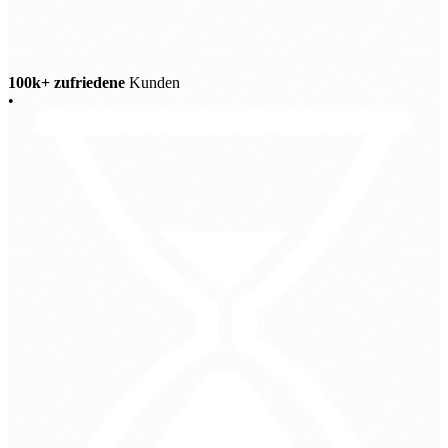
100k+ zufriedene
Kunden
•