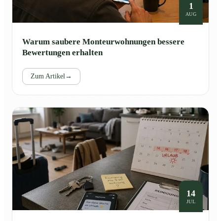
1
AUG
Warum saubere Monteurwohnungen bessere
Bewertungen erhalten
Zum Artikel
→
14
JUL