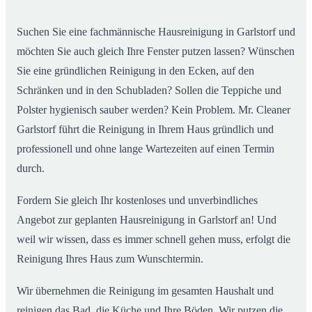
02
ab
Suchen Sie eine fachmännische Hausreinigung in Garlstorf und
möchten Sie auch gleich Ihre Fenster putzen lassen? Wünschen
Sie eine gründlichen Reinigung in den Ecken, auf den
Schränken und in den Schubladen? Sollen die Teppiche und
Polster hygienisch sauber werden? Kein Problem. Mr. Cleaner
Garlstorf führt die Reinigung in Ihrem Haus gründlich und
professionell und ohne lange Wartezeiten auf einen Termin
durch.
Fordern Sie gleich Ihr kostenloses und unverbindliches
Angebot zur geplanten Hausreinigung in Garlstorf an! Und
weil wir wissen, dass es immer schnell gehen muss, erfolgt die
Reinigung Ihres Haus zum Wunschtermin.
Wir übernehmen die Reinigung im gesamten Haushalt und
reinigen das Bad, die Küche und Ihre Böden. Wir putzen die