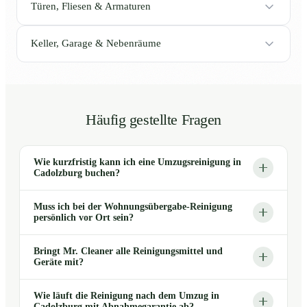
Türen, Fliesen & Armaturen
Keller, Garage & Nebenräume
Häufig gestellte Fragen
Wie kurzfristig kann ich eine Umzugsreinigung in
Cadolzburg buchen?
Muss ich bei der Wohnungsübergabe-Reinigung
persönlich vor Ort sein?
Bringt Mr. Cleaner alle Reinigungsmittel und
Geräte mit?
Wie läuft die Reinigung nach dem Umzug in
Cadolzburg mit Abnahmegarantie ab?