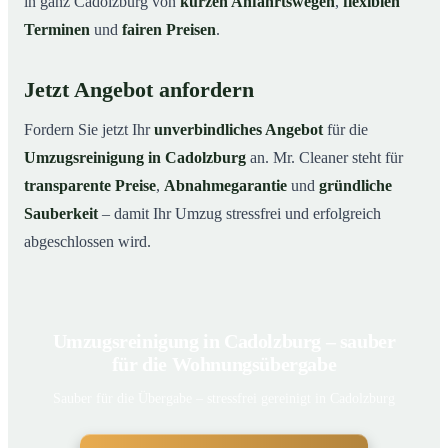
in ganz Cadolzburg von
kurzen Anfahrtswegen
,
flexiblen
Terminen
und
fairen Preisen
.
Jetzt Angebot anfordern
Fordern Sie jetzt Ihr
unverbindliches Angebot
für die
Umzugsreinigung in Cadolzburg
an. Mr. Cleaner steht für
transparente Preise
,
Abnahmegarantie
und
gründliche
Sauberkeit
– damit Ihr Umzug stressfrei und erfolgreich
abgeschlossen wird.
Umzugsreinigung in Cadolzburg – sauber
für die Wohnungsübergabe
Sauber für die Übergabe – stressfrei gereinigt in Cadolzburg