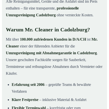
Alle Reinigungsmittel, Geräte und die Anfahrt sind im Preis
enthalten – für eine transparente,
professionelle
Umzugsreinigung Cadolzburg
ohne versteckte Kosten.
Warum Mr. Cleaner in Cadolzburg?
Mit über
100.000 zufriedenen Kunden in D/A/CH
ist
Mr.
Cleaner
einer der führenden Anbieter für die
Umzugsreinigung mit Abnahmegarantie in Cadolzburg
.
Unsere geschulten Fachkräfte sorgen für Sauberkeit,
Termintreue und reibungslose Abnahmen durch Vermieter oder
Käufer.
Erfahrung seit 2006
– geprüfte Teams & bewährte
Verfahren
Klare Festpreise
– inklusive Material & Anfahrt
Flexible Terminwahl
– kurzfristig oder zum