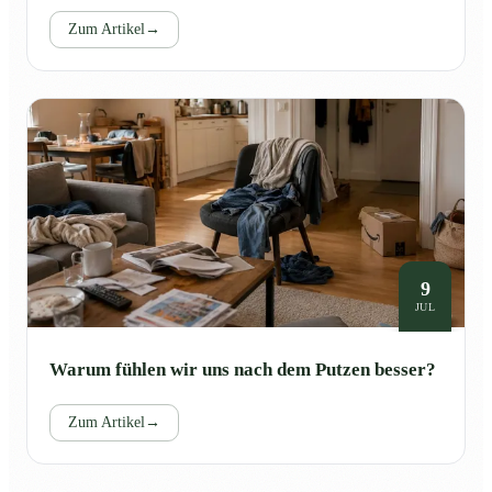
Zum Artikel
→
9
JUL
Warum fühlen wir uns nach dem Putzen besser?
Zum Artikel
→