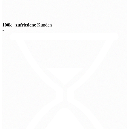
100k+ zufriedene
Kunden
•