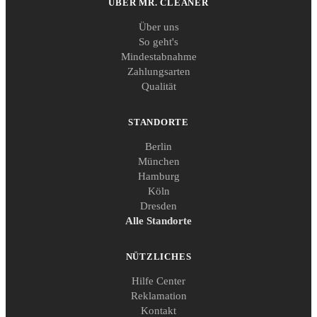
ÜBER MR. CLEANER
Über uns
So geht's
Mindestabnahme
Zahlungsarten
Qualität
STANDORTE
Berlin
München
Hamburg
Köln
Dresden
Alle Standorte
NÜTZLICHES
Hilfe Center
Reklamation
Kontakt