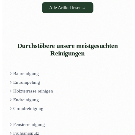
Alle Artikel lesen
→
Durchstöbere unsere meistgesuchten
Reinigungen
Baureinigung
Entrümpelung
Holzterrasse reinigen
Endreinigung
Grundreinigung
Fensterreinigung
Frühjahrsputz