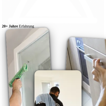
20+ Jahre
Erfahrung